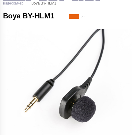
видеокамер
Boya BY-HLM1
Boya BY-HLM1
( 1 )