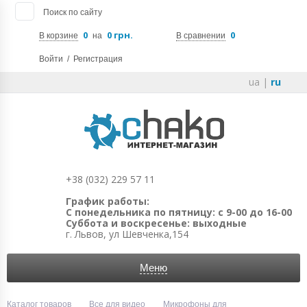
Поиск по сайту
0
0 грн.
0
В корзине
на
В сравнении
Войти
/
Регистрация
ua
|
ru
+38 (032) 229 57 11
График работы:
С понедельника по пятницу: с 9-00 до 16-00
Суббота и воскресенье: выходные
г. Львов, ул Шевченка,154
Меню
Каталог товаров
Все для видео
Микрофоны для