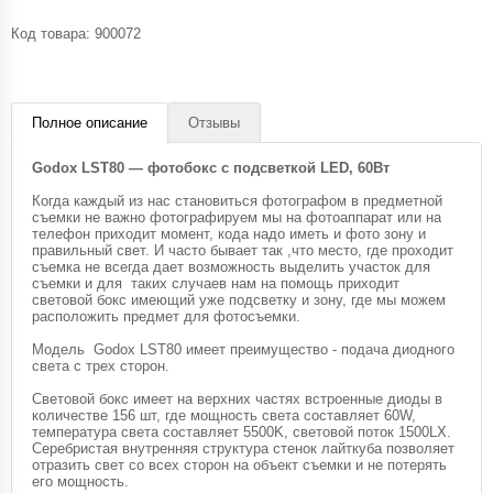
Код товара:
900072
Полное описание
Отзывы
Godox LST80 — фотобокс с подсветкой LED, 60Вт
Когда каждый из нас становиться фотографом в предметной
съемки не важно фотографируем мы на фотоаппарат или на
телефон приходит момент, кода надо иметь и фото зону и
правильный свет. И часто бывает так ,что место, где проходит
съемка не всегда дает возможность выделить участок для
съемки и для таких случаев нам на помощь приходит
световой бокс имеющий уже подсветку и зону, где мы можем
расположить предмет для фотосъемки.
Модель Godox LST80 имеет преимущество - подача диодного
света с трех сторон.
Световой бокс имеет на верхних частях встроенные диоды в
количестве 156 шт, где мощность света составляет 60W,
температура света составляет 5500K, световой поток 1500LX.
Серебристая внутренняя структура стенок лайткуба позволяет
отразить свет со всех сторон на объект съемки и не потерять
его мощность.