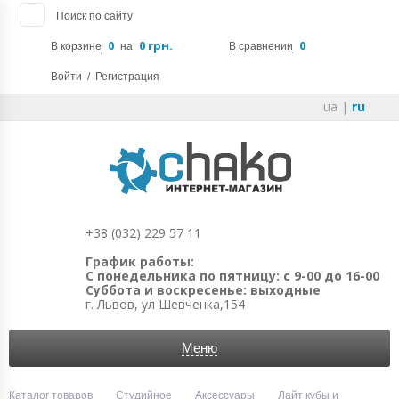
Поиск по сайту
0
0 грн.
0
В корзине
на
В сравнении
Войти
/
Регистрация
ua
|
ru
+38 (032) 229 57 11
График работы:
С понедельника по пятницу: с 9-00 до 16-00
Суббота и воскресенье: выходные
г. Львов, ул Шевченка,154
Меню
Каталог товаров
Студийное
Аксессуары
Лайт кубы и