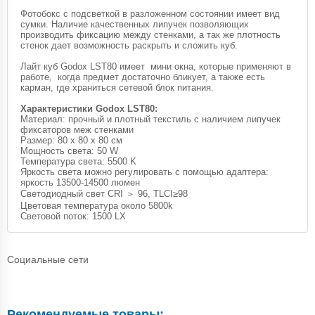
Фотобокс с подсветкой в разложенном состоянии имеет вид
сумки. Наличие качественных липучек позволяющих
производить фиксацию между стенками, а так же плотность
стенок дает возможность раскрыть и сложить куб.
Лайт куб Godox LST80 имеет мини окна, которые применяют в
работе, когда предмет достаточно бликует, а также есть
карман, где храниться сетевой блок питания.
Характеристики Godox LST80:
Материал: прочный и плотный текстиль с наличием липучек
фиксаторов меж стенками
Размер: 80 х 80 х 80 см
Мощность света: 50 W
Температура света: 5500 K
Яркость света можно регулировать с помощью адаптера:
яркость 13500-14500 люмен
Светодиодный свет CRI ＞ 96, TLCI≥98
Цветовая температура около 5800k
Cветовой поток: 1500 LX
Социальные сети
Рекомендуемые товары: