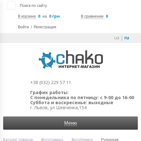
Поиск по сайту
0
0 грн.
0
В корзине
на
В сравнении
Войти
/
Регистрация
ua
|
ru
+38 (032) 229 57 11
График работы:
С понедельника по пятницу: с 9-00 до 16-00
Суббота и воскресенье: выходные
г. Львов, ул Шевченка,154
Меню
Каталог товаров
Фототовары
Фотобумага
Рулонная