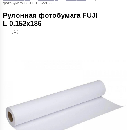
фотобумага FUJI L 0.152х186
Рулонная фотобумага FUJI
L 0.152х186
( 1 )