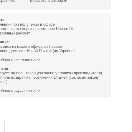
Сравнить
Добавить в закладки
та:
чными при получении в офисе
вод с карты через приложение Приват24
аличный рассчет
авка:
вывоз из нашего офиса во Львове
сная доставка Новой Почтой (по Украине)
обнее о доставке >>>
нтия:
твует на весь товар (согласно условиям производителя)
н или возврат на протяжении 14 дней (согласно закону
ины)
обнее о гарантии >>>