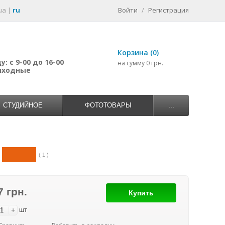
ua
|
ru
Войти
/
Регистрация
Корзина (0)
: с 9-00 до 16-00
на сумму 0 грн.
выходные
СТУДИЙНОЕ
ФОТОТОВАРЫ
...
( 1 )
7 грн.
Купить
+
шт