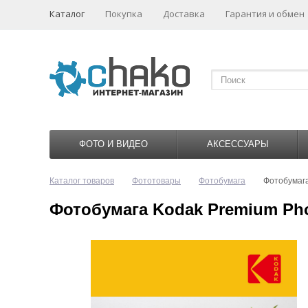
Каталог
Покупка
Доставка
Гарантия и обмен
ФОТО И ВИДЕО
АКСЕССУАРЫ
Каталог товаров
Фототовары
Фотобумага
Фотобумага
Фотобумага Kodak Premium Phot