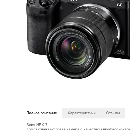
Полное описание
Характеристики
Отзывы
Sony NEX-7
Компактная цифровая камера с качеством профессиональ