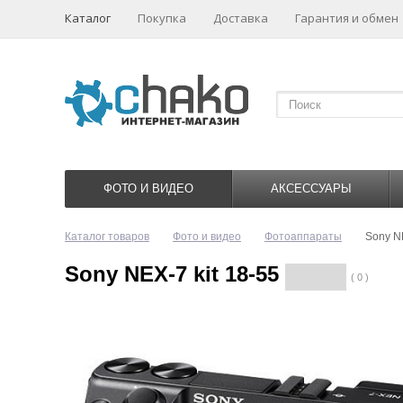
Каталог
Покупка
Доставка
Гарантия и обмен
ФОТО И ВИДЕО
АКСЕССУАРЫ
Каталог товаров
Фото и видео
Фотоаппараты
Sony NE
Sony NEX-7 kit 18-55
( 0 )