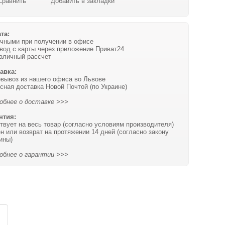
Сравнить
Добавить в закладки
та:
чными при получении в офисе
вод с карты через приложение Приват24
аличный рассчет
авка:
вывоз из нашего офиса во Львове
сная доставка Новой Почтой (по Украине)
обнее о доставке >>>
нтия:
твует на весь товар (согласно условиям производителя)
н или возврат на протяжении 14 дней (согласно закону
ины)
обнее о гарантии >>>