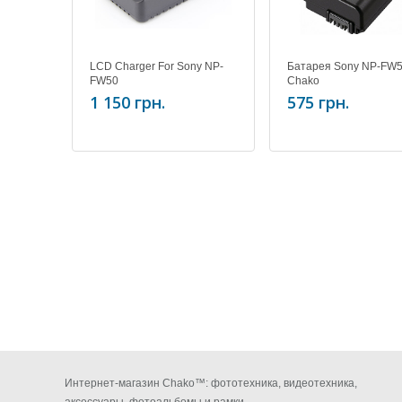
LCD Charger For Sony NP-
Батарея Sony NP-FW
FW50
Chako
1 150 грн.
575 грн.
Интернет-магазин Chako™: фототехника, видеотехника,
аксессуары, фотоальбомы и рамки.