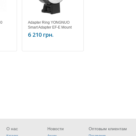
50
Adapter Ring YONGNUO
Smart Adapter EF-E Mount
6 210 грн.
О нас
Новости
Оптовым клиентам
Каталог
Акции
Последние