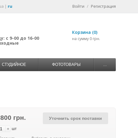
ua
|
ru
Войти
/
Регистрация
Корзина (0)
: с 9-00 до 16-00
на сумму 0 грн.
выходные
СТУДИЙНОЕ
ФОТОТОВАРЫ
...
 800 грн.
Уточнить срок поставки
+
шт