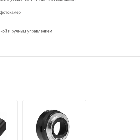
 фотокамер
вкой и ручным управлением