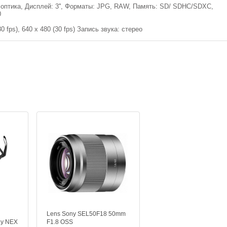
оптика, Дисплей: 3'', Форматы: JPG, RAW, Память: SD/ SDHC/SDXC,
0
 fps), 640 x 480 (30 fps) Запись звука: стерео
Lens Sony SEL50F18 50mm
ny NEX
F1.8 OSS