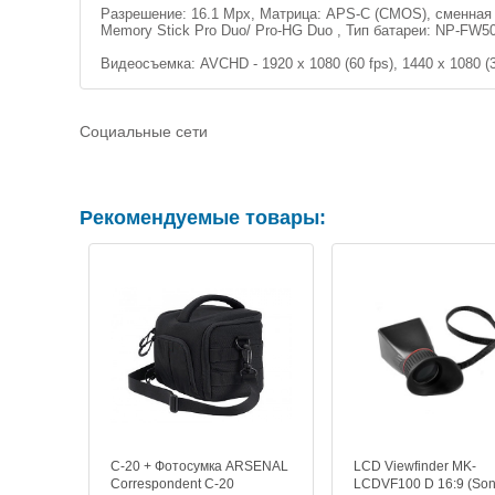
Разрешение: 16.1 Mpx, Матрица: APS-C (CMOS), сменная 
Memory Stick Pro Duo/ Pro-HG Duo , Тип батареи: NP-FW5
Видеосъемка: AVCHD - 1920 x 1080 (60 fps), 1440 x 1080 (30
Социальные сети
Рекомендуемые товары:
C-20 + Фотосумка ARSENAL
LCD Viewfinder MK-
Correspondent C-20
LCDVF100 D 16:9 (So