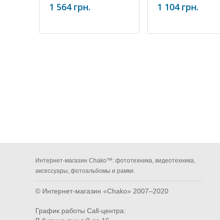
3/5/6/7)
1 564 грн.
1 104 грн.
Интернет-магазин Chako™: фототехника, видеотехника,
аксессуары, фотоальбомы и рамки.
© Интернет-магазин «Chako»
2007–2020
График работы Call-центра: