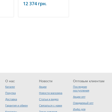
12 374 грн.
О нас
Новости
Оптовым клиентам
Каталог
Акции
Последние
поступления
Покупка
Новости магазина
Акции опт
Доставка
Статьи и видео
Ожидаемый опт
Гарантия и обмен
Связаться с нами
Инфо для
Контакты
Заказ товаров