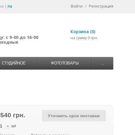
ua
|
ru
Войти
/
Регистрация
Корзина (0)
: с 9-00 до 16-00
на сумму 0 грн.
выходные
СТУДИЙНОЕ
ФОТОТОВАРЫ
...
 540 грн.
Уточнить срок поставки
+
шт