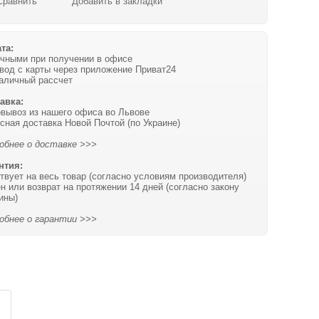
Сравнить
Добавить в закладки
та:
чными при получении в офисе
вод с карты через приложение Приват24
аличный рассчет
авка:
вывоз из нашего офиса во Львове
сная доставка Новой Почтой (по Украине)
обнее о доставке >>>
нтия:
твует на весь товар (согласно условиям производителя)
н или возврат на протяжении 14 дней (согласно закону
ины)
обнее о гарантии >>>