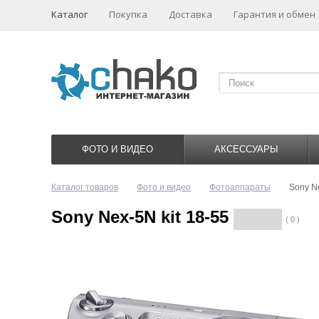
Каталог
Покупка
Доставка
Гарантия и обмен
ФОТО И ВИДЕО
АКСЕССУАРЫ
Каталог товаров
Фото и видео
Фотоаппараты
Sony Ne
Sony Nex-5N kit 18-55
( 0 )