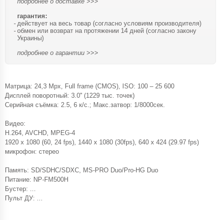
подробнее о доставке >>>
гарантия:
действует на весь товар (согласно условиям производителя)
обмен или возврат на протяжении 14 дней (согласно закону
Украины)
подробнее о гарантии >>>
Матрица: 24,3 Mpx, Full frame (CMOS), ISO: 100 – 25 600
Дисплей поворотный: 3.0'' (1229 тыс. точек)
Серийная съёмка: 2.5, 6 к/с.; Макс.затвор: 1/8000сек.
Видео:
H.264, AVCHD, MPEG-4
1920 x 1080 (60, 24 fps), 1440 x 1080 (30fps), 640 x 424 (29.97 fps)
микрофон: стерео
Память: SD/SDHC/SDXC, MS-PRO Duo/Pro-HG Duo
Питание: NP-FM500H
Бустер: ...
Пульт ДУ: ...