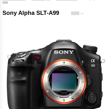
A99
Sony Alpha SLT-A99
( 0 )