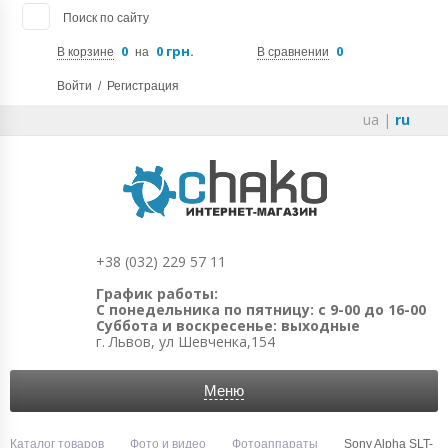
Поиск по сайту
0
0 грн.
0
В корзине
на
В сравнении
Войти
/
Регистрация
ua
|
ru
+38 (032) 229 57 11
График работы:
С понедельника по пятницу: с 9-00 до 16-00
Суббота и воскресенье: выходные
г. Львов, ул Шевченка,154
Меню
Каталог товаров
Фото и видео
Фотоаппараты
Sony Alpha SLT-