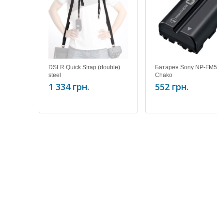
DSLR Quick Strap (double)
Батарея Sony NP-FM5
steel
Chako
1 334 грн.
552 грн.