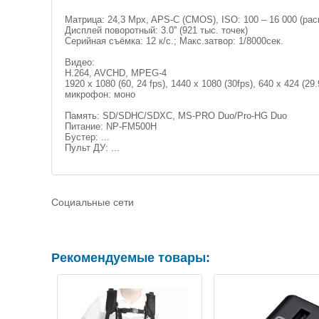
Матрица: 24,3 Mpx, APS-C (CMOS), ISO: 100 – 16 000 (рас
Дисплей поворотный: 3.0'' (921 тыс. точек)
Серийная съёмка: 12 к/с.; Макс.затвор: 1/8000сек.
Видео:
H.264, AVCHD, MPEG-4
1920 x 1080 (60, 24 fps), 1440 x 1080 (30fps), 640 x 424 (29.
микрофон: моно
Память: SD/SDHC/SDXC, MS-PRO Duo/Pro-HG Duo
Питание: NP-FM500H
Бустер: ...
Пульт ДУ: ...
Социальные сети
Рекомендуемые товары: