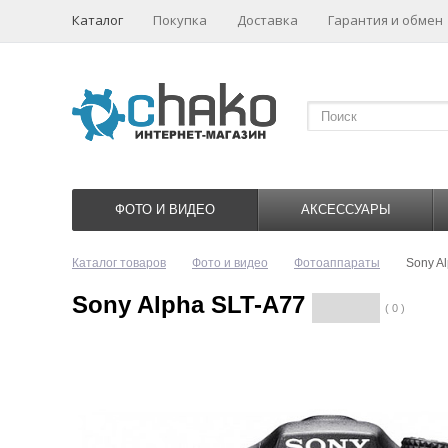
Каталог
Покупка
Доставка
Гарантия и обмен
ФОТО И ВИДЕО
АКСЕССУАРЫ
Каталог товаров
Фото и видео
Фотоаппараты
Sony A
Sony Alpha SLT-A77
( 0 )