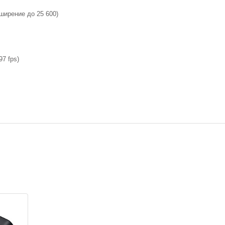
ширение до 25 600)
97 fps)