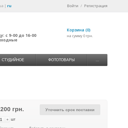
ua
|
ru
Войти
/
Регистрация
Корзина (0)
: с 9-00 до 16-00
на сумму 0 грн.
выходные
СТУДИЙНОЕ
ФОТОТОВАРЫ
...
 200 грн.
Уточнить срок поставки
+
шт