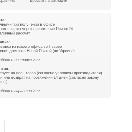
Сравнить
Добавить в закладки
та:
чными при получении в офисе
вод с карты через приложение Приват24
аличный рассчет
авка:
вывоз из нашего офиса во Львове
сная доставка Новой Почтой (по Украине)
обнее о доставке >>>
нтия:
твует на весь товар (согласно условиям производителя)
н или возврат на протяжении 14 дней (согласно закону
ины)
обнее о гарантии >>>