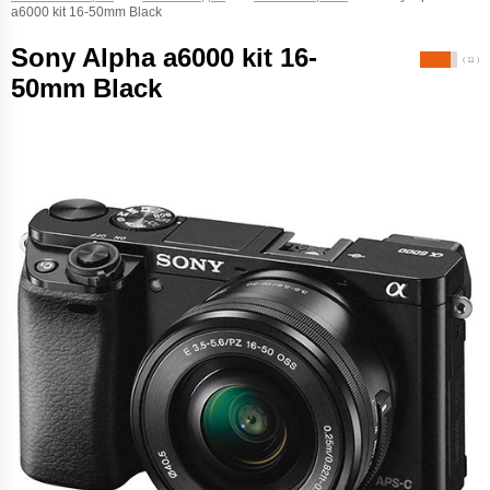
a6000 kit 16-50mm Black
Sony Alpha a6000 kit 16-
( 11 )
50mm Black