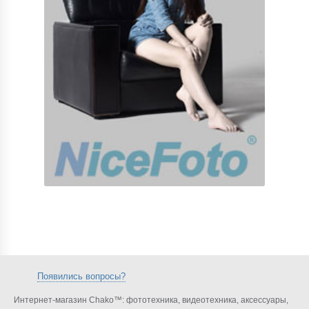
Появились вопросы?
Интернет-магазин Chako™: фототехника, видеотехника, аксессуары,