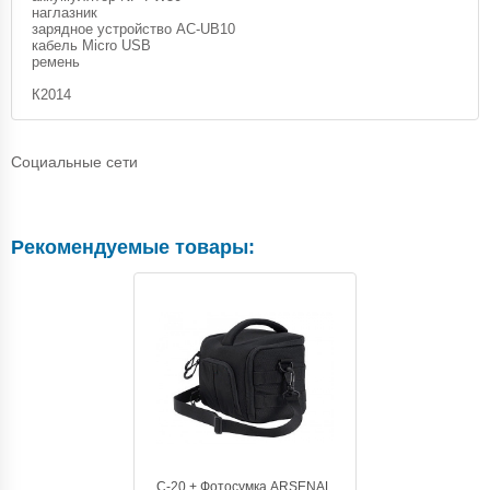
наглазник
зарядное устройство AC-UB10
кабель Micro USB
ремень
К2014
Социальные сети
Рекомендуемые товары:
C-20 + Фотосумка ARSENAL