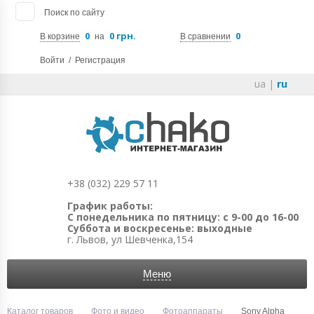
Поиск по сайту
0
0 грн.
0
В корзине
на
В сравнении
Войти
/
Регистрация
ua
|
ru
+38 (032) 229 57 11
График работы:
С понедельника по пятницу: с 9-00 до 16-00
Суббота и воскресенье: выходные
г. Львов, ул Шевченка,154
Меню
Каталог товаров
Фото и видео
Фотоаппараты
Sony Alpha