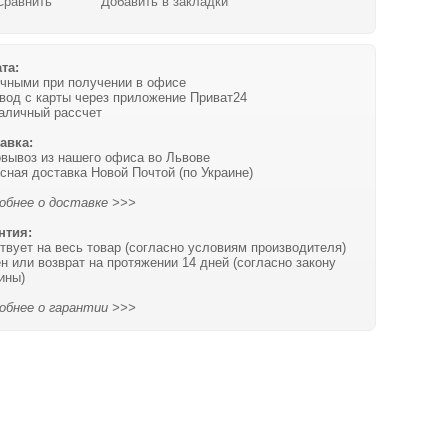
Сравнить
Добавить в закладки
та:
чными при получении в офисе
вод с карты через приложение Приват24
аличный рассчет
авка:
вывоз из нашего офиса во Львове
сная доставка Новой Почтой (по Украине)
обнее о доставке >>>
нтия:
твует на весь товар (согласно условиям производителя)
н или возврат на протяжении 14 дней (согласно закону
ины)
обнее о гарантии >>>