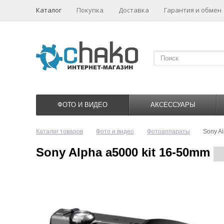
Каталог
Покупка
Доставка
Гарантия и обмен
ФОТО И ВИДЕО
АКСЕССУАРЫ
Каталог товаров
Фото и видео
Фотоаппараты
Sony A
Sony Alpha a5000 kit 16-50mm