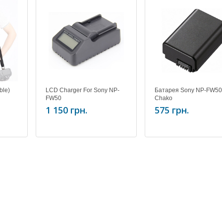
ble)
LCD Charger For Sony NP-
Батарея Sony NP-FW50
FW50
Chako
1 150 грн.
575 грн.