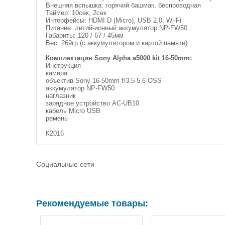
Внешняя вспышка: горячий башмак, беспроводная
Таймер: 10сек, 2сек
Интерфейсы: HDMI D (Micro), USB 2.0, Wi-Fi
Питание: литий-ионный аккумулятор NP-FW50
Габариты: 120 / 67 / 45мм
Вес: 269гр (с аккумулятором и картой памяти)
Комплектация Sony Alpha a5000 kit 16-50mm:
Инструкция
камера
объектив Sony 16-50mm f/3.5-5.6 OSS
аккумулятор NP-FW50
наглазник
зарядное устройство AC-UB10
кабель Micro USB
ремень
К2016
Социальные сети
Рекомендуемые товары: