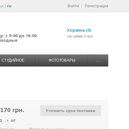
ua
|
ru
Войти
/
Регистрация
Корзина (0)
: с 9-00 до 16-00
на сумму 0 грн.
выходные
СТУДИЙНОЕ
ФОТОТОВАРЫ
...
 170 грн.
Уточнить срок поставки
+
шт