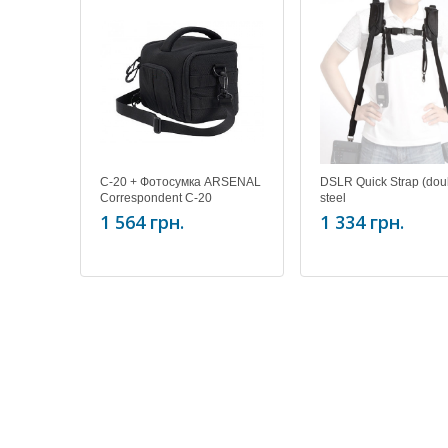
C-20 + Фотосумка ARSENAL
DSLR Quick Strap (dou
Correspondent C-20
steel
1 564 грн.
1 334 грн.