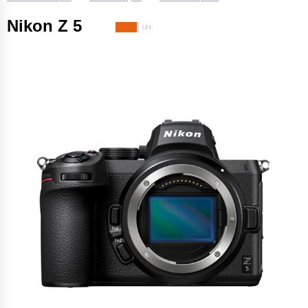
Nikon Z 5
( 2 )