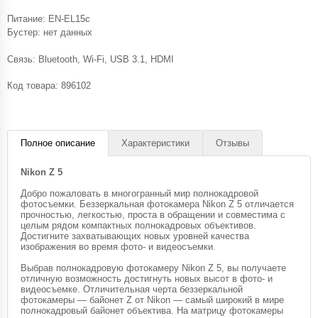
Питание: EN-EL15c
Бустер: нет данных
Связь: Bluetooth, Wi-Fi, USB 3.1, HDMI
Код товара:
896102
Полное описание
Характеристики
Отзывы
Nikon Z 5
Добро пожаловать в многогранный мир полнокадровой
фотосъемки. Беззеркальная фотокамера Nikon Z 5 отличается
прочностью, легкостью, проста в обращении и совместима с
целым рядом компактных полнокадровых объективов.
Достигните захватывающих новых уровней качества
изображения во время фото- и видеосъемки.
Выбрав полнокадровую фотокамеру Nikon Z 5, вы получаете
отличную возможность достигнуть новых высот в фото- и
видеосъемке. Отличительная черта беззеркальной
фотокамеры — байонет Z от Nikon — самый широкий в мире
полнокадровый байонет объектива. На матрицу фотокамеры