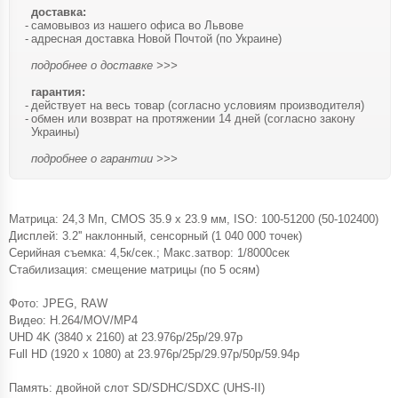
доставка:
самовывоз из нашего офиса во Львове
адресная доставка Новой Почтой (по Украине)
подробнее о доставке >>>
гарантия:
действует на весь товар (согласно условиям производителя)
обмен или возврат на протяжении 14 дней (согласно закону
Украины)
подробнее о гарантии >>>
Матрица: 24,3 Mп, CMOS 35.9 х 23.9 мм, ISO: 100-51200 (50-102400)
Дисплей: 3.2'' наклонный, сенсорный (1 040 000 точек)
Серийная съемка: 4,5к/сек.; Макс.затвор: 1/8000сек
Стабилизация: смещение матрицы (по 5 осям)
Фото: JPEG, RAW
Видео: H.264/MOV/MP4
UHD 4K (3840 x 2160) at 23.976p/25p/29.97p
Full HD (1920 x 1080) at 23.976p/25p/29.97p/50p/59.94p
Память: двойной слот SD/SDHC/SDXC (UHS-II)