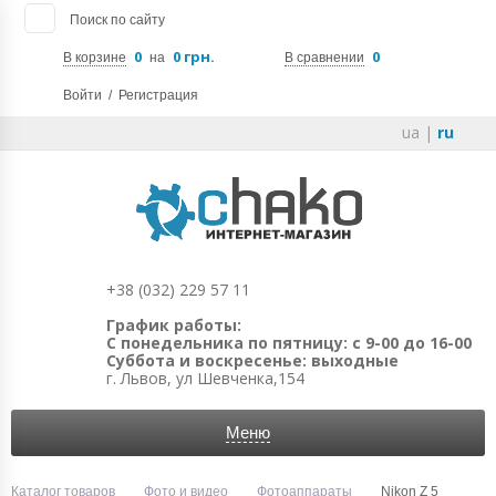
Поиск по сайту
0
0 грн.
0
В корзине
на
В сравнении
Войти
/
Регистрация
ua
|
ru
+38 (032) 229 57 11
График работы:
С понедельника по пятницу: с 9-00 до 16-00
Суббота и воскресенье: выходные
г. Львов, ул Шевченка,154
Меню
Каталог товаров
Фото и видео
Фотоаппараты
Nikon Z 5