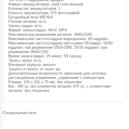
Формат аккумуляторов: свой собственный
Количество аккумуляторов: 1
Емкость аккумулятора: 470 фотографий
Батарейный блок MB-N10
Разъем питания: есть
Запись видео: есть
Формат записи видео: MOV, MP4
Максимальное разрешение роликов: 3840x2160
Максимальная частота кадров видеоролика: 60 кадров/с
Максимальная частота кадров при съемке HD-видео: 50/60
кадров/с при разрешении 1920x1080, 25/30 кадров/с при
разрешении 3840x2160
Время записи видео: 29 минут, 59 секунд
Запись звука: есть
Материал корпуса: металл
Защита от влаги, от пыли: да
Дополнительные возможности: крепление для штатива,
дистанционное управление, управление с компьютера
Размер: 134 x 101 x 70 мм, без объектива
Вес: 590 гр, без элементов питания; 675 гр, с элементами
питания, без объектива
Социальные сети