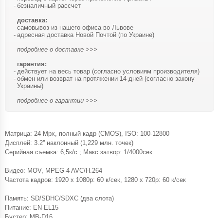
безналичный рассчет
доставка:
самовывоз из нашего офиса во Львове
адресная доставка Новой Почтой (по Украине)
подробнее о доставке >>>
гарантия:
действует на весь товар (согласно условиям производителя)
обмен или возврат на протяжении 14 дней (согласно закону
Украины)
подробнее о гарантии >>>
Матрица: 24 Mpx, полный кадр (CMOS), ISO: 100-12800
Дисплей: 3.2'' наклонный (1,229 млн. точек)
Серийная съемка: 6,5к/с.; Макс.затвор: 1/4000сек
Видео: MOV, MPEG-4 AVC/H.264
Частота кадров: 1920 x 1080p: 60 к/сек, 1280 x 720p: 60 к/сек
Память: SD/SDHC/SDXC (два слота)
Питание: EN-EL15
Бустер: MB-D16