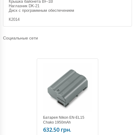
Крышка байонета BF-1B
Наглазник DK-21
Диск с программным обеспечением
К2014
Социальные сети
Батарея Nikon EN-EL15
Chako 1950mAh
632.50 грн.