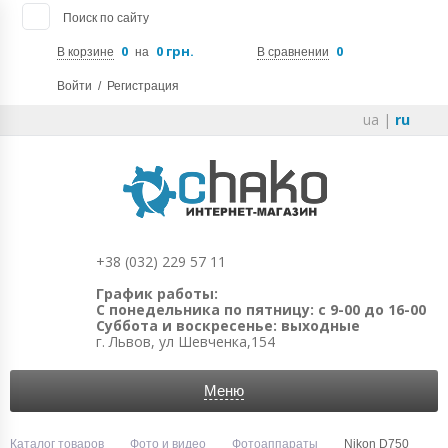
Поиск по сайту
0
0 грн.
0
В корзине
на
В сравнении
Войти
/
Регистрация
ua
|
ru
+38 (032) 229 57 11
График работы:
С понедельника по пятницу: с 9-00 до 16-00
Суббота и воскресенье: выходные
г. Львов, ул Шевченка,154
Меню
Каталог товаров
Фото и видео
Фотоаппараты
Nikon D750