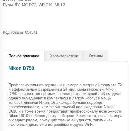
Пульт ДУ: MC-DC2, WR-T10, ML-L3
Код товара:
854341
Полное описание
Характеристики
Отзывы
Nikon D750
Профессиональная зеркальная камера с матрицей формата FX
и эффективным разрешением 24 миллиона пикселей. Nikon
D750 не является прямым последователем какой либо модели,
однако объединяет в компактном и легком корпусе мощь
топовой линейки Nikon. Эта камера больше подойдет
профессионалам, чем любительский полнокадровик Nikon
D610 и в тоже время предоставит профессионалу возможности
Nikon D810 по более доступной цене. Кроме того, новая камера
обладает рядом, присущих только ей удобств, такими как
наклонный дисплей и встроенный модуль Wi-Fi.