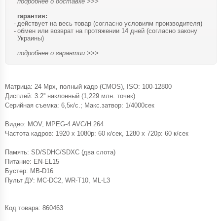
подробнее о доставке >>>
гарантия:
действует на весь товар (согласно условиям производителя)
обмен или возврат на протяжении 14 дней (согласно закону
Украины)
подробнее о гарантии >>>
Матрица: 24 Mpx, полный кадр (CMOS), ISO: 100-12800
Дисплей: 3.2'' наклонный (1,229 млн. точек)
Серийная съемка: 6,5к/с.; Макс.затвор: 1/4000сек
Видео: MOV, MPEG-4 AVC/H.264
Частота кадров: 1920 x 1080p: 60 к/сек, 1280 x 720p: 60 к/сек
Память: SD/SDHC/SDXC (два слота)
Питание: EN-EL15
Бустер: MB-D16
Пульт ДУ: MC-DC2, WR-T10, ML-L3
Код товара:
860463