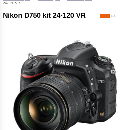
24-120 VR
Nikon D750 kit 24-120 VR
( 1 )