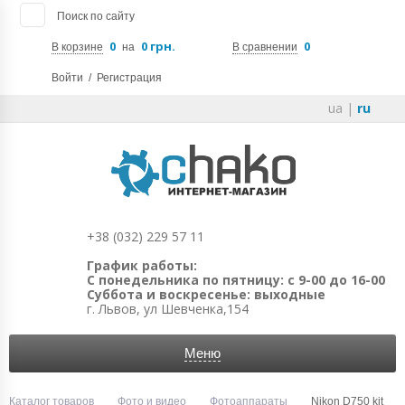
Поиск по сайту
0
0 грн.
0
В корзине
на
В сравнении
Войти
/
Регистрация
ua
|
ru
+38 (032) 229 57 11
График работы:
С понедельника по пятницу: с 9-00 до 16-00
Суббота и воскресенье: выходные
г. Львов, ул Шевченка,154
Меню
Каталог товаров
Фото и видео
Фотоаппараты
Nikon D750 kit