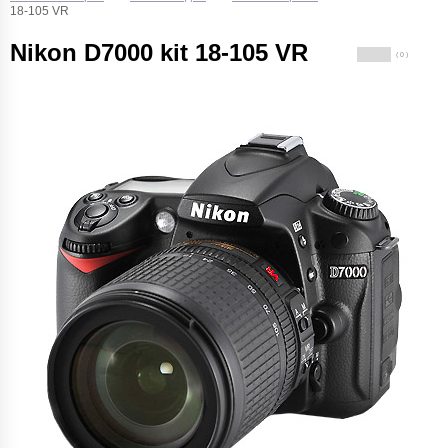
18-105 VR
Nikon D7000 kit 18-105 VR
( 0 )