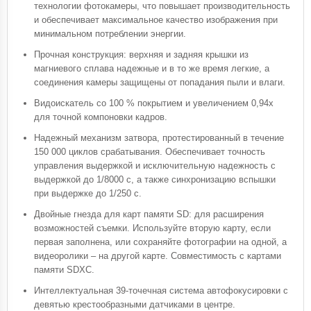
технологии фотокамеры, что повышает производительность
и обеспечивает максимальное качество изображения при
минимальном потреблении энергии.
Прочная конструкция: верхняя и задняя крышки из
магниевого сплава надежные и в то же время легкие, а
соединения камеры защищены от попадания пыли и влаги.
Видоискатель со 100 % покрытием и увеличением 0,94x
для точной компоновки кадров.
Надежный механизм затвора, протестированный в течение
150 000 циклов срабатывания. Обеспечивает точность
управления выдержкой и исключительную надежность с
выдержкой до 1/8000 с, а также синхронизацию вспышки
при выдержке до 1/250 с.
Двойные гнезда для карт памяти SD: для расширения
возможностей съемки. Используйте вторую карту, если
первая заполнена, или сохраняйте фотографии на одной, а
видеоролики – на другой карте. Совместимость с картами
памяти SDXC.
Интеллектуальная 39-точечная система автофокусировки с
девятью крестообразными датчиками в центре.