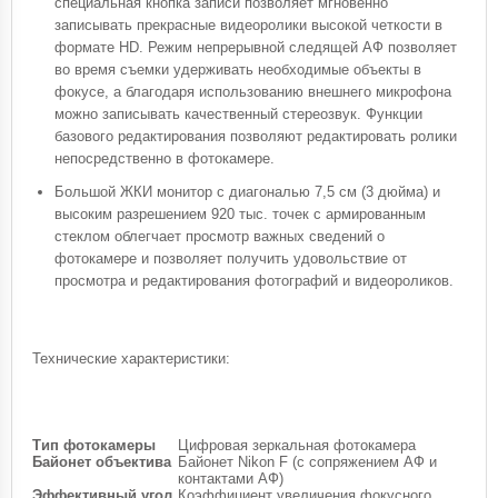
специальная кнопка записи позволяет мгновенно
записывать прекрасные видеоролики высокой четкости в
формате HD. Режим непрерывной следящей АФ позволяет
во время съемки удерживать необходимые объекты в
фокусе, а благодаря использованию внешнего микрофона
можно записывать качественный стереозвук. Функции
базового редактирования позволяют редактировать ролики
непосредственно в фотокамере.
Большой ЖКИ монитор с диагональю 7,5 см (3 дюйма) и
высоким разрешением 920 тыс. точек с армированным
стеклом облегчает просмотр важных сведений о
фотокамере и позволяет получить удовольствие от
просмотра и редактирования фотографий и видеороликов.
Технические характеристики:
Тип фотокамеры
Цифровая зеркальная фотокамера
Байонет объектива
Байонет Nikon F (с сопряжением АФ и
контактами АФ)
Эффективный угол
Коэффициент увеличения фокусного