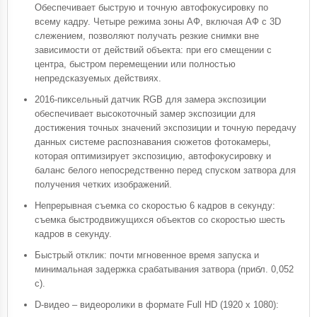
Обеспечивает быструю и точную автофокусировку по
всему кадру. Четыре режима зоны АФ, включая АФ с 3D
слежением, позволяют получать резкие снимки вне
зависимости от действий объекта: при его смещении с
центра, быстром перемещении или полностью
непредсказуемых действиях.
2016-пиксельный датчик RGB для замера экспозиции
обеспечивает высокоточный замер экспозиции для
достижения точных значений экспозиции и точную передачу
данных системе распознавания сюжетов фотокамеры,
которая оптимизирует экспозицию, автофокусировку и
баланс белого непосредственно перед спуском затвора для
получения четких изображений.
Непрерывная съемка со скоростью 6 кадров в секунду:
съемка быстродвижущихся объектов со скоростью шесть
кадров в секунду.
Быстрый отклик: почти мгновенное время запуска и
минимальная задержка срабатывания затвора (прибл. 0,052
с).
D-видео – видеоролики в формате Full HD (1920 x 1080):