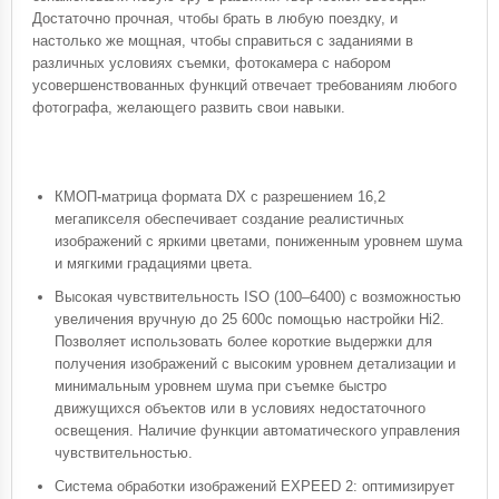
Достаточно прочная, чтобы брать в любую поездку, и
настолько же мощная, чтобы справиться с заданиями в
различных условиях съемки, фотокамера с набором
усовершенствованных функций отвечает требованиям любого
фотографа, желающего развить свои навыки.
КМОП-матрица формата DX с разрешением 16,2
мегапикселя обеспечивает создание реалистичных
изображений с яркими цветами, пониженным уровнем шума
и мягкими градациями цвета.
Высокая чувствительность ISO (100–6400) с возможностью
увеличения вручную до 25 600с помощью настройки Hi2.
Позволяет использовать более короткие выдержки для
получения изображений с высоким уровнем детализации и
минимальным уровнем шума при съемке быстро
движущихся объектов или в условиях недостаточного
освещения. Наличие функции автоматического управления
чувствительностью.
Система обработки изображений EXPEED 2: оптимизирует