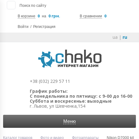
Поиск по сайту
0
0 грн.
0
В корзине
на
В сравнении
Войти
/
Регистрация
ua
|
ru
+38 (032) 229 57 11
График работы:
С понедельника по пятницу: с 9-00 до 16-00
Суббота и воскресенье: выходные
г. Львов, ул Шевченка,154
Меню
Каталог товаров
Фото и видео
Фотоаппараты
Nikon D7000 kit