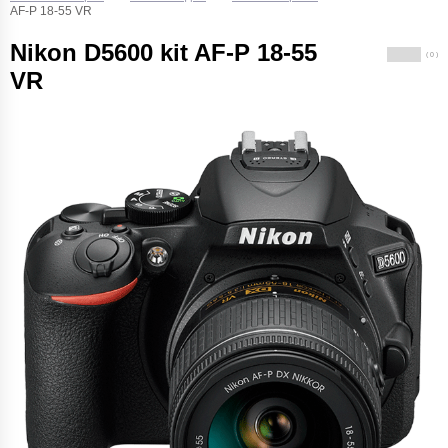
AF-P 18-55 VR
Nikon D5600 kit AF-P 18-55
( 0 )
VR