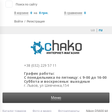
Поиск по сайту
0
0 грн.
0
В корзине
на
В сравнении
Войти
/
Регистрация
ua
|
ru
+38 (032) 229 57 11
График работы:
С понедельника по пятницу: с 9-00 до 16-00
Суббота и воскресенье: выходные
г. Львов, ул Шевченка,154
Меню
Каталог товаров
Фото и видео
Фотоаппараты
Nikon D5600 kit