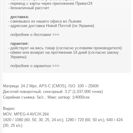
перевод с карты через приложение Приват24
безналичный рассчет
доставка:
самовывоз из нашего офиса во Львове
адресная доставка Новой Почтой (по Украине)
подробнее о доставке >>>
гарантия:
действует на весь товар (согласно условиям производителя)
обмен или возврат на протяжении 14 дней (согласно закону
Украины)
подробнее о гарантии >>>
Матрица: 24.2 Mpx, APS-C (CMOS), ISO: 100 – 25600
Дисплей поворотный, сенсорный: 3.2'' (1,037,000 точек)
Серийная съемка: 5к/с.; Макс.затвор: 1/4000сек
Видео:
MOV, MPEG-4 AVC/H.264
1920 / 1080 (60, 50, 30, 25, 24 к/с), 1280 / 720 (60, 50 к/с), 640 / 424
(30, 25 к/с)