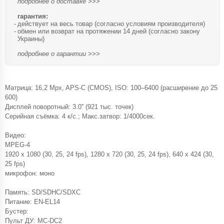
подробнее о доставке >>>
гарантия:
действует на весь товар (согласно условиям производителя)
обмен или возврат на протяжении 14 дней (согласно закону
Украины)
подробнее о гарантии >>>
Матрица: 16,2 Mpx, APS-C (CMOS), ISO: 100–6400 (расширение до 25
600)
Дисплей поворотный: 3.0'' (921 тыс. точек)
Серийная съёмка: 4 к/с.; Макс.затвор: 1/4000сек.
Видео:
MPEG-4
1920 x 1080 (30, 25, 24 fps), 1280 x 720 (30, 25, 24 fps), 640 x 424 (30,
25 fps)
микрофон: моно
Память: SD/SDHC/SDXC
Питание: EN-EL14
Бустер:
Пульт ДУ: MC-DC2