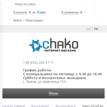
Поиск по сайту
0
0 грн.
0
В корзине
на
В сравнении
Войти
/
Регистрация
ua
|
ru
+38 (032) 229 57 11
График работы:
С понедельника по пятницу: с 9-00 до 16-00
Суббота и воскресенье: выходные
г. Львов, ул Шевченка,154
Меню
Каталог товаров
Фото и видео
Фотоаппараты
Nikon D5100 kit