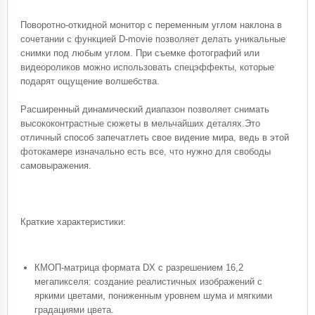
Поворотно-откидной монитор с переменным углом наклона в
сочетании с функцией D-movie позволяет делать уникальные
снимки под любым углом. При съемке фотографий или
видеороликов можно использовать спецэффекты, которые
подарят ощущение волшебства.
Расширенный динамический диапазон позволяет снимать
высококонтрастные сюжеты в мельчайших деталях.Это
отличный способ запечатлеть свое видение мира, ведь в этой
фотокамере изначально есть все, что нужно для свободы
самовыражения.
Краткие характеристики:
КМОП-матрица формата DX с разрешением 16,2
мегапикселя: создание реалистичных изображений с
яркими цветами, пониженным уровнем шума и мягкими
градациями цвета.