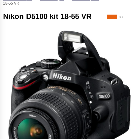
18-55 VR
Nikon D5100 kit 18-55 VR
( 1 )