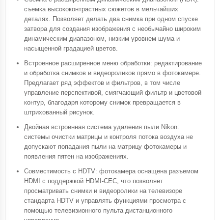
съемка высококонтрастных сюжетов в мельчайших
деталях. Позволяет делать два снимка при одном спуске
затвора для создания изображения с необычайно широким
динамическим диапазоном, низким уровнем шума и
насыщенной градацией цветов.
Встроенное расширенное меню обработки: редактирование
и обработка снимков и видеороликов прямо в фотокамере.
Предлагает ряд эффектов и фильтров, в том числе
управление перспективой, смягчающий фильтр и цветовой
контур, благодаря которому снимок превращается в
штрихованный рисунок.
Двойная встроенная система удаления пыли Nikon:
системы очистки матрицы и контроля потока воздуха не
допускают попадания пыли на матрицу фотокамеры и
появления пятен на изображениях.
Совместимость с HDTV: фотокамера оснащена разъемом
HDMI с поддержкой HDMI-CEC, что позволяет
просматривать снимки и видеоролики на телевизоре
стандарта HDTV и управлять функциями просмотра с
помощью телевизионного пульта дистанционного