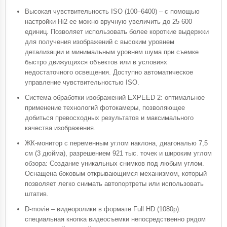
Высокая чувствительность ISO (100–6400) – с помощью
настройки Hi2 ее можно вручную увеличить до 25 600
единиц. Позволяет использовать более короткие выдержки
для получения изображений с высоким уровнем
детализации и минимальным уровнем шума при съемке
быстро движущихся объектов или в условиях
недостаточного освещения. Доступно автоматическое
управление чувствительностью ISO.
Система обработки изображений EXPEED 2: оптимальное
применение технологий фотокамеры, позволяющее
добиться превосходных результатов и максимального
качества изображения.
ЖК-монитор с переменным углом наклона, диагональю 7,5
см (3 дюйма), разрешением 921 тыс. точек и широким углом
обзора: Создание уникальных снимков под любым углом.
Оснащена боковым открывающимся механизмом, который
позволяет легко снимать автопортреты или использовать
штатив.
D-movie – видеоролики в формате Full HD (1080p):
специальная кнопка видеосъемки непосредственно рядом