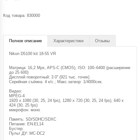
Код товара:
830000
Полное описание
Характеристики
Отзывы
Nikon D5100 kit 18-55 VR
Матрица: 16,2 Mpx, APS-C (CMOS), ISO: 100–6400 (расширение
до 25 600)
Дисплей поворотный: 3.0'' (921 тыс. точек)
Серийная съёмка: 4 к/с.; Макс.затвор: 1/4000сек.
Видео:
MPEG-4
1920 x 1080 (30, 25, 24 fps), 1280 x 720 (30, 25, 24 fps), 640 x
424 (30, 25 fps)
микрофон: моно
Память: SD/SDHC/SDXC
Питание: EN-EL14
Бустер:
Пульт ДУ: MC-DC2