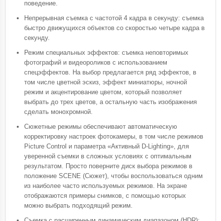
поведение.
Непрерывная съемка с частотой 4 кадра в секунду: съемка
быстро движущихся объектов со скоростью четыре кадра в
секунду.
Режим специальных эффектов: съемка неповторимых
фотографий и видеороликов с использованием
спецэффектов. На выбор предлагается ряд эффектов, в
том числе цветной эскиз, эффект миниатюры, ночной
режим и акцентирование цветом, который позволяет
выбрать до трех цветов, а остальную часть изображения
сделать монохромной.
Сюжетные режимы обеспечивают автоматическую
корректировку настроек фотокамеры, в том числе режимов
Picture Control и параметра «Активный D-Lighting», для
уверенной съемки в сложных условиях с оптимальным
результатом. Просто поверните диск выбора режимов в
положение SCENE (Сюжет), чтобы воспользоваться одним
из наиболее часто используемых режимов. На экране
отображаются примеры снимков, с помощью которых
можно выбрать подходящий режим.
Съемка с расширенным динамическим диапазоном (HDR):