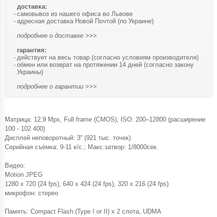
доставка:
самовывоз из нашего офиса во Львове
адресная доставка Новой Почтой (по Украине)
подробнее о доставке >>>
гарантия:
действует на весь товар (согласно условиям производителя)
обмен или возврат на протяжении 14 дней (согласно закону
Украины)
подробнее о гарантии >>>
Матрица: 12,9 Mpx, Full frame (CMOS), ISO: 200–12800 (расширение
100 - 102 400)
Дисплей неповоротный: 3'' (921 тыс. точек)
Серийная съёмка: 9-11 к/с.; Макс.затвор: 1/8000сек.
Видео:
Motion JPEG
1280 x 720 (24 fps), 640 x 424 (24 fps), 320 x 216 (24 fps)
микрофон: стерео
Память: Compact Flash (Type I or II) x 2 слота, UDMA