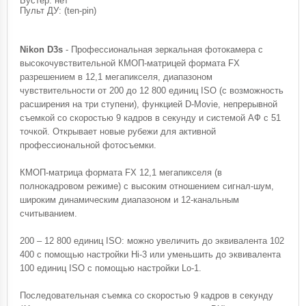
Бустер: нет
Пульт ДУ: (ten-pin)
Nikon D3s
- Профессиональная зеркальная фотокамера с
высокочувствительной КМОП-матрицей формата FX
разрешением в 12,1 мегапикселя, диапазоном
чувствительности от 200 до 12 800 единиц ISO (с возможность
расширения на три ступени), функцией D-Movie, непрерывной
съемкой со скоростью 9 кадров в секунду и системой АФ с 51
точкой. Открывает новые рубежи для активной
профессиональной фотосъемки.
КМОП-матрица формата FX 12,1 мегапикселя (в
полнокадровом режиме) с высоким отношением сигнал-шум,
широким динамическим диапазоном и 12-канальным
считыванием.
200 – 12 800 единиц ISO: можно увеличить до эквивалента 102
400 с помощью настройки Hi-3 или уменьшить до эквивалента
100 единиц ISO с помощью настройки Lo-1.
Последовательная съемка со скоростью 9 кадров в секунду