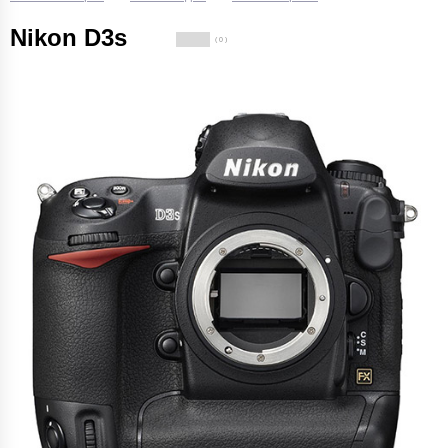
Nikon D3s
( 0 )