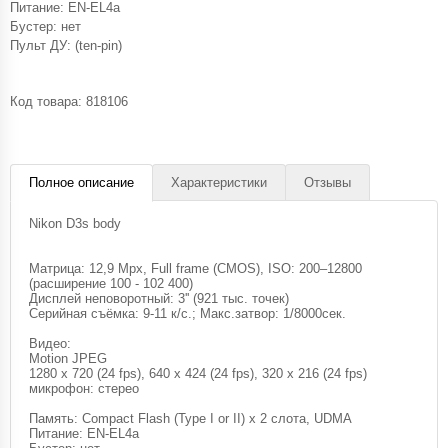
Питание: EN-EL4a
Бустер: нет
Пульт ДУ: (ten-pin)
Код товара:
818106
Полное описание
Характеристики
Отзывы
Nikon D3s body
Матрица: 12,9 Mpx, Full frame (CMOS), ISO: 200–12800
(расширение 100 - 102 400)
Дисплей неповоротный: 3'' (921 тыс. точек)
Серийная съёмка: 9-11 к/с.; Макс.затвор: 1/8000сек.
Видео:
Motion JPEG
1280 x 720 (24 fps), 640 x 424 (24 fps), 320 x 216 (24 fps)
микрофон: стерео
Память: Compact Flash (Type I or II) x 2 слота, UDMA
Питание: EN-EL4a