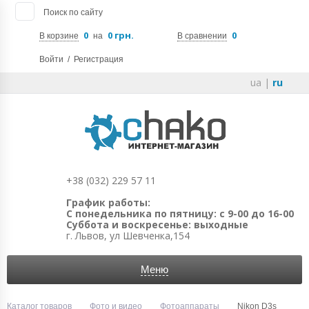
Поиск по сайту
0
0 грн.
0
В корзине
на
В сравнении
Войти
/
Регистрация
ua
|
ru
+38 (032) 229 57 11
График работы:
С понедельника по пятницу: с 9-00 до 16-00
Суббота и воскресенье: выходные
г. Львов, ул Шевченка,154
Меню
Каталог товаров
Фото и видео
Фотоаппараты
Nikon D3s