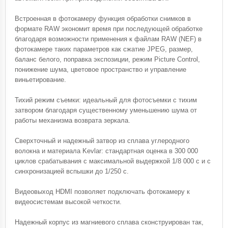
Встроенная в фотокамеру функция обработки снимков в
формате RAW экономит время при последующей обработке
благодаря возможности применения к файлам RAW (NEF) в
фотокамере таких параметров как сжатие JPEG, размер,
баланс белого, поправка экспозиции, режим Picture Control,
понижение шума, цветовое пространство и управление
виньетирование.
Тихий режим съемки: идеальный для фотосъемки с тихим
затвором благодаря существенному уменьшению шума от
работы механизма возврата зеркала.
Сверхточный и надежный затвор из сплава углеродного
волокна и материала Kevlar: стандартная оценка в 300 000
циклов срабатывания с максимальной выдержкой 1/8 000 с и с
синхронизацией вспышки до 1/250 с.
Видеовыход HDMI позволяет подключать фотокамеру к
видеосистемам высокой четкости.
Надежный корпус из магниевого сплава сконструирован так,