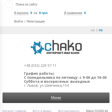
Поиск по сайту
0
0 грн.
0
В корзине
на
В сравнении
Войти
/
Регистрация
ua
|
ru
+38 (032) 229 57 11
График работы:
С понедельника по пятницу: с 9-00 до 16-00
Суббота и воскресенье: выходные
г. Львов, ул Шевченка,154
Меню
Каталог товаров
Фото и видео
Фотоаппараты
Nikon D3300 kit