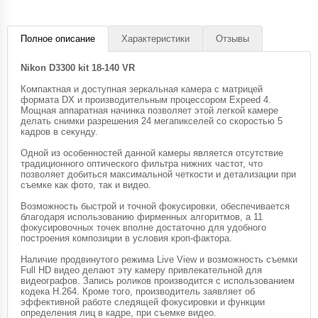
Полное описание
Характеристики
Отзывы
Nikon D3300 kit 18-140 VR
Компактная и доступная зеркальная камера с матрицей
формата DX и производительным процессором Expeed 4.
Мощная аппаратная начинка позволяет этой легкой камере
делать снимки разрешения 24 мегапикселей со скоростью 5
кадров в секунду.
Одной из особенностей данной камеры является отсутствие
традиционного оптического фильтра нижних частот, что
позволяет добиться максимальной четкости и детализации при
съемке как фото, так и видео.
Возможность быстрой и точной фокусировки, обеспечивается
благодаря использованию фирменных алгоритмов, а 11
фокусировочных точек вполне достаточно для удобного
построения композиции в условия кроп-фактора.
Наличие продвинутого режима Live View и возможность съемки
Full HD видео делают эту камеру привлекательной для
видеографов. Запись роликов производится с использованием
кодека H.264. Кроме того, производитель заявляет об
эффективной работе следящей фокусировки и функции
определения лиц в кадре, при съемке видео.