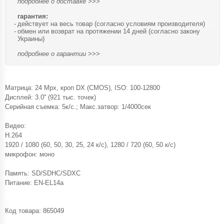
подробнее о доставке >>>
гарантия:
действует на весь товар (согласно условиям производителя)
обмен или возврат на протяжении 14 дней (согласно закону
Украины)
подробнее о гарантии >>>
Матрица: 24 Mpx, кроп DX (CMOS), ISO: 100-12800
Дисплей: 3.0'' (921 тыс. точек)
Серийная съемка: 5к/с.; Макс.затвор: 1/4000сек
Видео:
H.264
1920 / 1080 (60, 50, 30, 25, 24 к/с), 1280 / 720 (60, 50 к/с)
микрофон: моно
Память: SD/SDHC/SDXC
Питание: EN-EL14a
Код товара:
865049