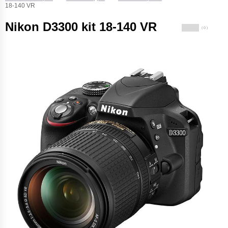
18-140 VR
Nikon D3300 kit 18-140 VR
( 0 )