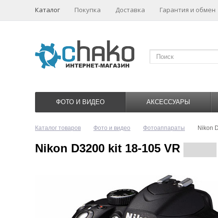
Каталог
Покупка
Доставка
Гарантия и обмен
ФОТО И ВИДЕО
АКСЕССУАРЫ
Каталог товаров
Фото и видео
Фотоаппараты
Nikon D
Nikon D3200 kit 18-105 VR