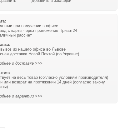
Сравнить
Добавить в закладки
та:
чными при получении в офисе
вод с карты через приложение Приват24
аличный рассчет
авка:
вывоз из нашего офиса во Львове
сная доставка Новой Почтой (по Украине)
обнее о доставке >>>
нтия:
твует на весь товар (согласно условиям производителя)
н или возврат на протяжении 14 дней (согласно закону
ины)
обнее о гарантии >>>