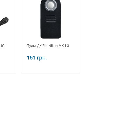
 IC-
Пульт ДК For Nikon MK-L3
161 грн.