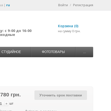
ua
|
ru
Войти
/
Регистрация
Корзина (0)
: с 9-00 до 16-00
на сумму 0 грн.
выходные
СТУДИЙНОЕ
ФОТОТОВАРЫ
...
 780 грн.
Уточнить срок поставки
+
шт