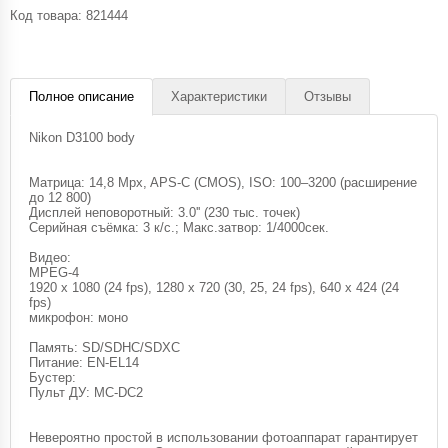
Код товара:
821444
Полное описание
Характеристики
Отзывы
Nikon D3100 body
Матрица: 14,8 Mpx, APS-C (CMOS), ISO: 100–3200 (расширение
до 12 800)
Дисплей неповоротный: 3.0'' (230 тыс. точек)
Серийная съёмка: 3 к/с.; Макс.затвор: 1/4000сек.
Видео:
MPEG-4
1920 x 1080 (24 fps), 1280 x 720 (30, 25, 24 fps), 640 x 424 (24
fps)
микрофон: моно
Память: SD/SDHC/SDXC
Питание: EN-EL14
Бустер:
Пульт ДУ: MC-DC2
Невероятно простой в использовании фотоаппарат гарантирует