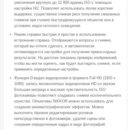
увеличения вручную до 12 800 единиц ISO с помощью
настройки Hi2. Позволяет использовать более короткие
выдержки, существенно снижая риск получения смазанных
снимков при съемке быстродвижущихся объектов или в
условиях недостаточного освещения.
Режим справки быстрая и простая в использовании
встроенная справка. Отображаются вопросы о снимке,
который вы хотите сделать, и автоматически
оптимизируются настройки для получения превосходных
результатов. На дисплее показаны примеры изображений,
чтобы вы могли оценить, как будет выглядеть снимок, если
применить определенные настройки.
Функция D-видео видеоролики в формате Full HD (1920 x
1080): запись великолепных видеороликов HD со звуком.
Большая матрица и высокая чувствительность ISO
фотокамеры позволяют создавать снимки исключительного
качества. Объективы NIKKOR можно использовать для
создания кинематографических эффектов. Можно
выполнять базовое редактирование роликов
непосредственно в фотокамере, удаляя сцены или
сохраняя определенные кадры в виде фотографий.