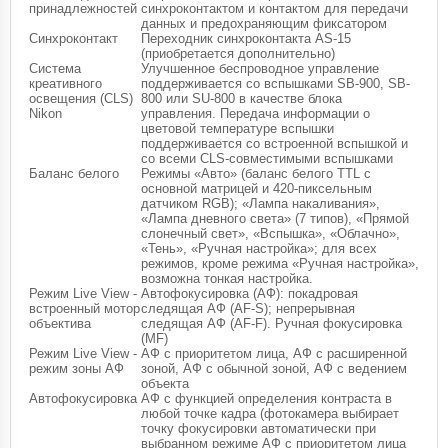
принадлежностей
синхроконтактом и контактом для передачи
данных и предохраняющим фиксатором
Синхроконтакт
Переходник синхроконтакта AS-15
(приобретается дополнительно)
Система
Улучшенное беспроводное управление
креативного
поддерживается со вспышками SB-900, SB-
освещения (CLS)
800 или SU-800 в качестве блока
Nikon
управления. Передача информации о
цветовой температуре вспышки
поддерживается со встроенной вспышкой и
со всеми CLS-совместимыми вспышками
Баланс белого
Режимы «Авто» (баланс белого TTL с
основной матрицей и 420-пиксельным
датчиком RGB); «Лампа накаливания»,
«Лампа дневного света» (7 типов), «Прямой
слонечный свет», «Вспышка», «Облачно»,
«Тень», «Ручная настройка»; для всех
режимов, кроме режима «Ручная настройка»,
возможна тонкая настройка.
Режим Live View -
Автофокусировка (АФ): покадровая
встроенный мотор
следящая АФ (AF-S); непрерывная
объектива
следящая АФ (AF-F). Ручная фокусировка
(MF)
Режим Live View -
АФ с приоритетом лица, АФ с расширенной
режим зоны АФ
зоной, АФ с обычной зоной, АФ с ведением
объекта
Автофокусировка
АФ с функцией определения контраста в
любой точке кадра (фотокамера выбирает
точку фокусировки автоматически при
выбранном режиме АФ с приоритетом лица