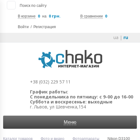
Поиск по сайту
0
0 грн.
0
В корзине
на
В сравнении
Войти
/
Регистрация
ua
|
ru
+38 (032) 229 57 11
График работы:
С понедельника по пятницу: с 9-00 до 16-00
Суббота и воскресенье: выходные
г. Львов, ул Шевченка,154
Меню
Каталог товаров
Фото и видео
Фотоаппараты
Nikon D3100