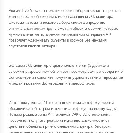
Режим Live View с автоматическим выбором сюжета: простая
компоновка изображений с использованием ЖК монитора.
Система автоматического выбора сюжета определяет
оптимальный режим для сюжета и объекта съемки, которые
нужно запечатлеть, а режим непрерывной следящей АФ
позволяет удерживать объекты в фокусе без нажатия
спусковой кнопки затвора.
Большой ЖК монитор с диагональю 7,5 см (3 дюйма) и
высоким разрешением облегчает просмотр важных сведений о
фотокамере и позволяет получить удовольствие от просмотра
и редактирования фотографий и видеороликов.
Интеллектуальная 11-точечная система автофокусировки
обеспечивает быстрый и точный автофокус по всему кадру.
Четыре режима зоны АФ, включая АФ с 3D слежением,
позволяют получать резкие снимки вне зависимости от
действий объекта: при его смещении с центра, быстром
перемещении или полностью непредсказуемых действиях.