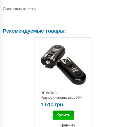
Социальные сети
Рекомендуемые товары:
RF-603N3 - ` -
Радиосинхронизатор RF-
603 Nikon3 (KIT) (D90,
1 610 грн.
D3100, D5000, D7000)
Купить
Сравнить