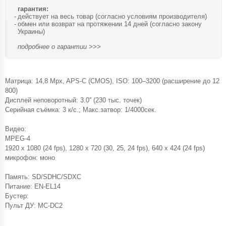
гарантия:
действует на весь товар (согласно условиям производителя)
обмен или возврат на протяжении 14 дней (согласно закону
Украины)
подробнее о гарантии >>>
Матрица: 14,8 Mpx, APS-C (CMOS), ISO: 100–3200 (расширение до 12
800)
Дисплей неповоротный: 3.0'' (230 тыс. точек)
Серийная съёмка: 3 к/с.; Макс.затвор: 1/4000сек.
Видео:
MPEG-4
1920 x 1080 (24 fps), 1280 x 720 (30, 25, 24 fps), 640 x 424 (24 fps)
микрофон: моно
Память: SD/SDHC/SDXC
Питание: EN-EL14
Бустер:
Пульт ДУ: MC-DC2