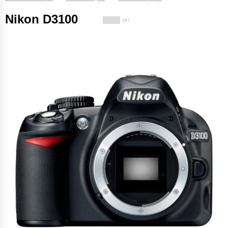
Nikon D3100
( 0 )