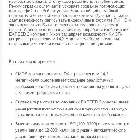
прекрасные снимки. Это лучшее решение для любой семьи.
Режим справки облегчает и ускоряет создание потрясающих
фотографий в любой ситуации: будь то общий семейный
портрет или четкий снимок бегающих детей. Функция D-видео
дает возможность записывать видеоклипы в формате Full HD и
запечатлевать события в превосходном качестве днем и
ночью. Усовершенствованная система обработки изображений
EXPEED 2 компании Nikon расширяет возможности КМОП-
матрицы с разрешением 14,2 млн пикселей для создания
потрясающе четких снимков с насыщенными цветами.
Краткие характеристики:
CMOS-матрица формата DX с разрешением 14,2
мегапикселя обеспечивает создание реалистичных
изображений с яркими цветами, пониженным уровнем шума
и мягкими градациями цвета.
Система обработки изображениий EXPEED 2 обеспечивает
расширенные возможности записи видеороликов, высокую
чувствительность и максимальное качество изображения.
Высокая чувствительность ISO (100–3200) с возможностью
увеличения до 12 800: наличие функции автоматического
управления чувствительностью с возможностью