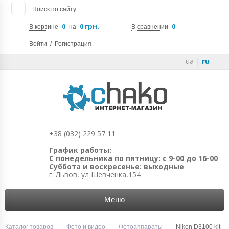
Поиск по сайту
0
0 грн.
0
В корзине
на
В сравнении
Войти
/
Регистрация
ua
|
ru
+38 (032) 229 57 11
График работы:
С понедельника по пятницу: с 9-00 до 16-00
Суббота и воскресенье: выходные
г. Львов, ул Шевченка,154
Меню
Каталог товаров
Фото и видео
Фотоаппараты
Nikon D3100 kit