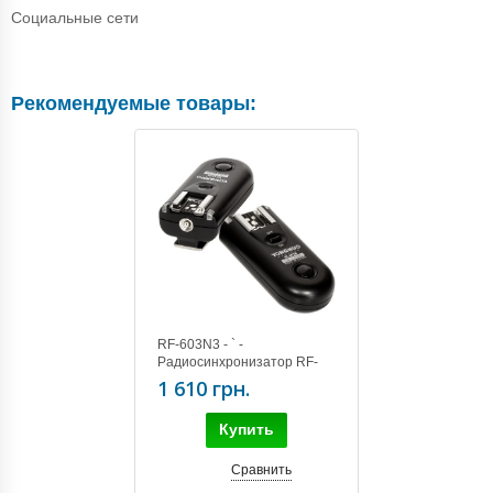
Социальные сети
Рекомендуемые товары:
RF-603N3 - ` -
Радиосинхронизатор RF-
603 Nikon3 (KIT) (D90,
1 610 грн.
D3100, D5000, D7000)
Купить
Сравнить