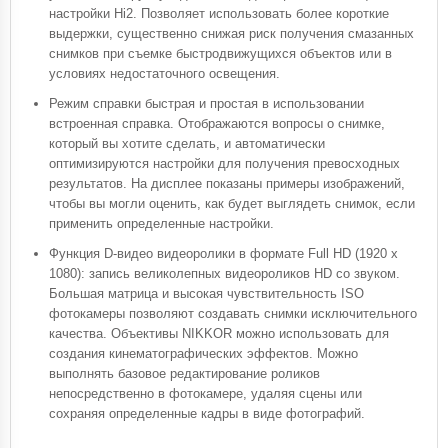
настройки Hi2. Позволяет использовать более короткие
выдержки, существенно снижая риск получения смазанных
снимков при съемке быстродвижущихся объектов или в
условиях недостаточного освещения.
Режим справки быстрая и простая в использовании
встроенная справка. Отображаются вопросы о снимке,
который вы хотите сделать, и автоматически
оптимизируются настройки для получения превосходных
результатов. На дисплее показаны примеры изображений,
чтобы вы могли оценить, как будет выглядеть снимок, если
применить определенные настройки.
Функция D-видео видеоролики в формате Full HD (1920 x
1080): запись великолепных видеороликов HD со звуком.
Большая матрица и высокая чувствительность ISO
фотокамеры позволяют создавать снимки исключительного
качества. Объективы NIKKOR можно использовать для
создания кинематографических эффектов. Можно
выполнять базовое редактирование роликов
непосредственно в фотокамере, удаляя сцены или
сохраняя определенные кадры в виде фотографий.