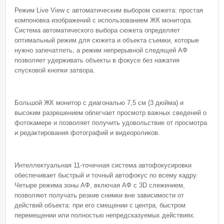
Режим Live View с автоматическим выбором сюжета: простая
компоновка изображений с использованием ЖК монитора.
Система автоматического выбора сюжета определяет
оптимальный режим для сюжета и объекта съемки, которые
нужно запечатлеть, а режим непрерывной следящей АФ
позволяет удерживать объекты в фокусе без нажатия
спусковой кнопки затвора.
Большой ЖК монитор с диагональю 7,5 см (3 дюйма) и
высоким разрешением облегчает просмотр важных сведений о
фотокамере и позволяет получить удовольствие от просмотра
и редактирования фотографий и видеороликов.
Интеллектуальная 11-точечная система автофокусировки
обеспечивает быстрый и точный автофокус по всему кадру.
Четыре режима зоны АФ, включая АФ с 3D слежением,
позволяют получать резкие снимки вне зависимости от
действий объекта: при его смещении с центра, быстром
перемещении или полностью непредсказуемых действиях.