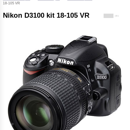
18-105 VR
Nikon D3100 kit 18-105 VR
( 0 )