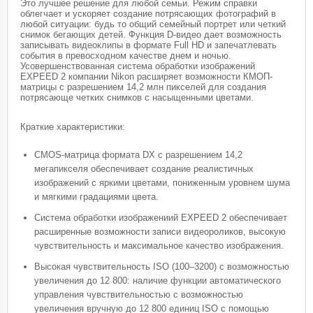
Это лучшее решение для любой семьи. Режим справки
облегчает и ускоряет создание потрясающих фотографий в
любой ситуации: будь то общий семейный портрет или четкий
снимок бегающих детей. Функция D-видео дает возможность
записывать видеоклипы в формате Full HD и запечатлевать
события в превосходном качестве днем и ночью.
Усовершенствованная система обработки изображений
EXPEED 2 компании Nikon расширяет возможности КМОП-
матрицы с разрешением 14,2 млн пикселей для создания
потрясающе четких снимков с насыщенными цветами.
Краткие характеристики:
CMOS-матрица формата DX с разрешением 14,2
мегапикселя обеспечивает создание реалистичных
изображений с яркими цветами, пониженным уровнем шума
и мягкими градациями цвета.
Система обработки изображениий EXPEED 2 обеспечивает
расширенные возможности записи видеороликов, высокую
чувствительность и максимальное качество изображения.
Высокая чувствительность ISO (100–3200) с возможностью
увеличения до 12 800: наличие функции автоматического
управления чувствительностью с возможностью
увеличения вручную до 12 800 единиц ISO с помощью