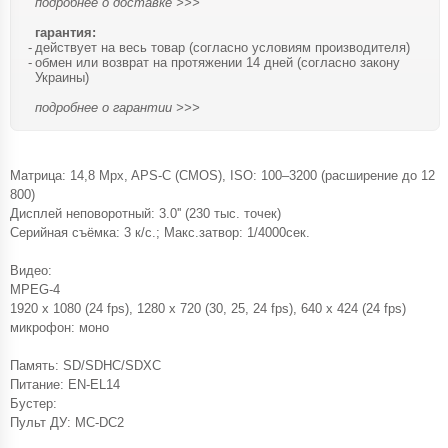
подробнее о доставке >>>
гарантия:
действует на весь товар (согласно условиям производителя)
обмен или возврат на протяжении 14 дней (согласно закону
Украины)
подробнее о гарантии >>>
Матрица: 14,8 Mpx, APS-C (CMOS), ISO: 100–3200 (расширение до 12
800)
Дисплей неповоротный: 3.0'' (230 тыс. точек)
Серийная съёмка: 3 к/с.; Макс.затвор: 1/4000сек.
Видео:
MPEG-4
1920 x 1080 (24 fps), 1280 x 720 (30, 25, 24 fps), 640 x 424 (24 fps)
микрофон: моно
Память: SD/SDHC/SDXC
Питание: EN-EL14
Бустер:
Пульт ДУ: MC-DC2