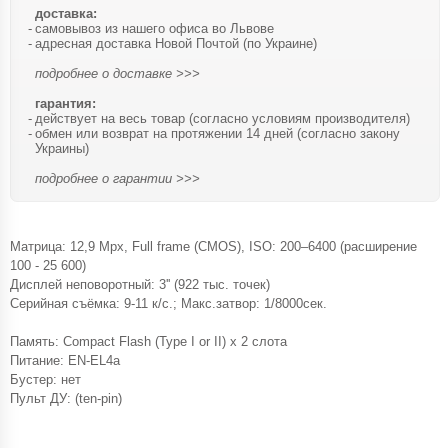
доставка:
самовывоз из нашего офиса во Львове
адресная доставка Новой Почтой (по Украине)
подробнее о доставке >>>
гарантия:
действует на весь товар (согласно условиям производителя)
обмен или возврат на протяжении 14 дней (согласно закону
Украины)
подробнее о гарантии >>>
Матрица: 12,9 Mpx, Full frame (CMOS), ISO: 200–6400 (расширение
100 - 25 600)
Дисплей неповоротный: 3'' (922 тыс. точек)
Серийная съёмка: 9-11 к/с.; Макс.затвор: 1/8000сек.
Память: Compact Flash (Type I or II) x 2 слота
Питание: EN-EL4a
Бустер: нет
Пульт ДУ: (ten-pin)