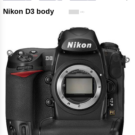
Nikon D3 body
( 0 )