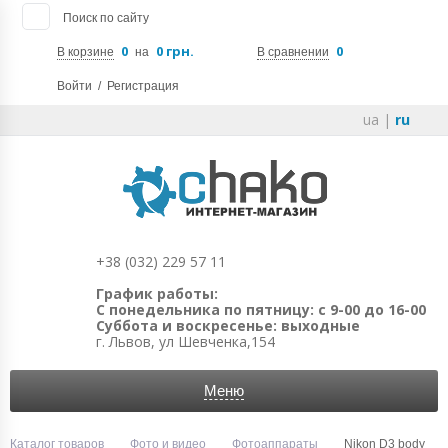
Поиск по сайту
0
0 грн.
0
В корзине
на
В сравнении
Войти
/
Регистрация
ua
|
ru
+38 (032) 229 57 11
График работы:
С понедельника по пятницу: с 9-00 до 16-00
Суббота и воскресенье: выходные
г. Львов, ул Шевченка,154
Меню
Каталог товаров
Фото и видео
Фотоаппараты
Nikon D3 body