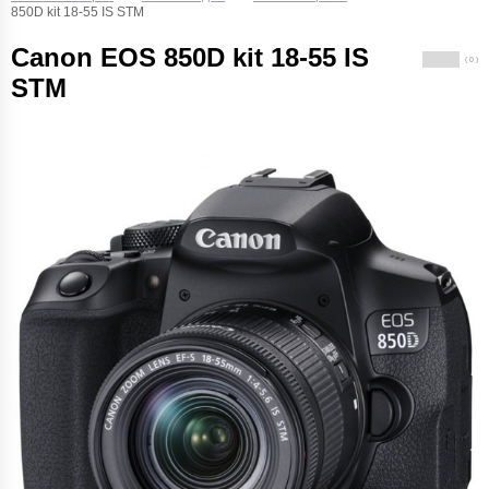
850D kit 18-55 IS STM
Canon EOS 850D kit 18-55 IS
( 0 )
STM