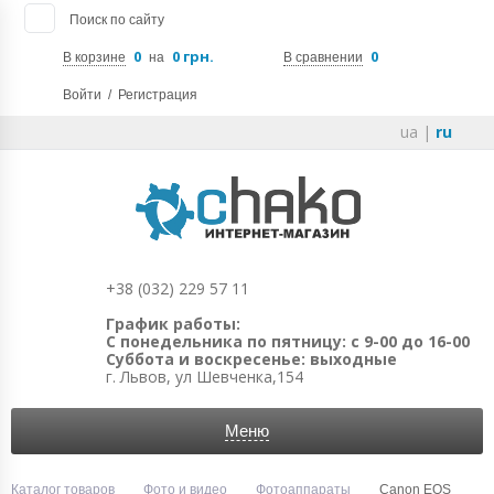
Поиск по сайту
0
0 грн.
0
В корзине
на
В сравнении
Войти
/
Регистрация
ua
|
ru
+38 (032) 229 57 11
График работы:
С понедельника по пятницу: с 9-00 до 16-00
Суббота и воскресенье: выходные
г. Львов, ул Шевченка,154
Меню
Каталог товаров
Фото и видео
Фотоаппараты
Canon EOS