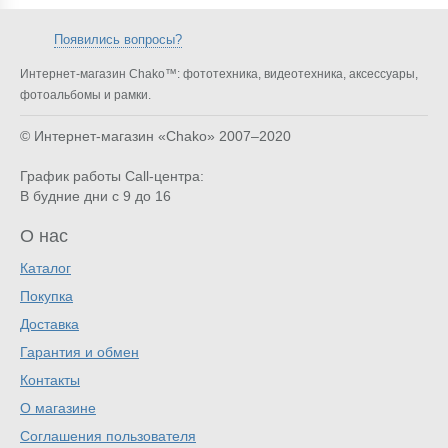
Появились вопросы?
Интернет-магазин Chako™: фототехника, видеотехника, аксессуары,
фотоальбомы и рамки.
© Интернет-магазин «Chako»
2007–2020
График работы Call-центра:
В будние дни с 9 до 16
О нас
Каталог
Покупка
Доставка
Гарантия и обмен
Контакты
О магазине
Соглашения пользователя