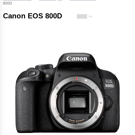
800D
Canon EOS 800D
( 0 )