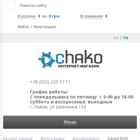
Поиск по сайту
0
0 грн.
0
В корзине
на
В сравнении
Войти
/
Регистрация
ua
|
ru
+38 (032) 229 57 11
График работы:
С понедельника по пятницу: с 9-00 до 16-00
Суббота и воскресенье: выходные
г. Львов, ул Шевченка,154
Меню
Каталог товаров
Фото и видео
Фотоаппараты
Canon EOS