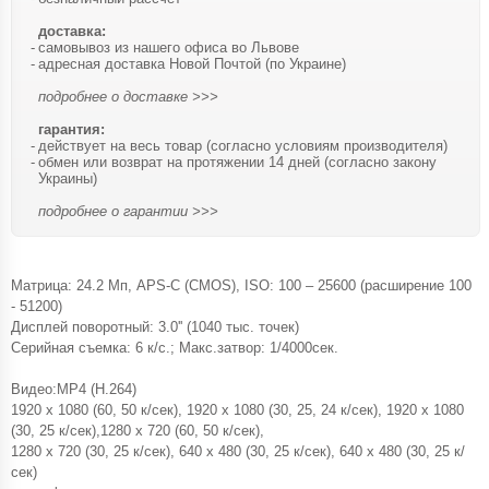
доставка:
самовывоз из нашего офиса во Львове
адресная доставка Новой Почтой (по Украине)
подробнее о доставке >>>
гарантия:
действует на весь товар (согласно условиям производителя)
обмен или возврат на протяжении 14 дней (согласно закону
Украины)
подробнее о гарантии >>>
Матрица: 24.2 Мп, APS-C (CMOS), ISO: 100 – 25600 (расширение 100
- 51200)
Дисплей поворотный: 3.0'' (1040 тыс. точек)
Серийная съемка: 6 к/с.; Макс.затвор: 1/4000сек.
Видео:MP4 (H.264)
1920 x 1080 (60, 50 к/сек), 1920 x 1080 (30, 25, 24 к/сек), 1920 x 1080
(30, 25 к/сек),1280 x 720 (60, 50 к/сек),
1280 x 720 (30, 25 к/сек), 640 x 480 (30, 25 к/сек), 640 x 480 (30, 25 к/
сек)