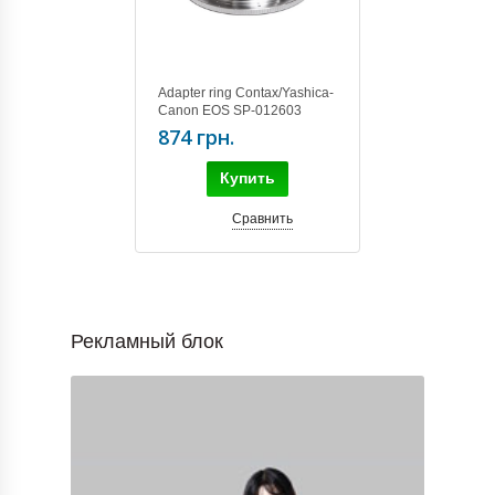
Adapter ring Contax/Yashica-
Canon EOS SP-012603
874 грн.
Купить
Сравнить
Рекламный блок