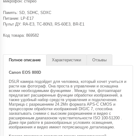
микрофон: стерео
Память: SD, SDHC, SDXC
Питание: LP-E17
Пульт ДУ: RA-E3, TC-80N3, RS-60E3, BR-E1
Код товара:
869582
Полное описание
Характеристики
Отзывы
Canon EOS 800D
DSLR камера подойдет для человека, который хочет учиться и
расти как фотограф. Она проста в управлении и оснащена
всеми необходимыми функциями . Между тем, фотоаппарат
предлагает расширенные функции обработки изображений, а
также удобный набор средств управления и подключения.
Матрица с разрешением 24.2Мп формата APS-C CMOS и
процессором обработки изображений DIGIC 7, способна
захватывать снимки с высоким разрешением и видео с
расширенным диапазоном чувствительности ISO 100-51200 .
Даже при работе в разнообразных условиях освещения,
изображения и видео имеют потрясающую детализацию.