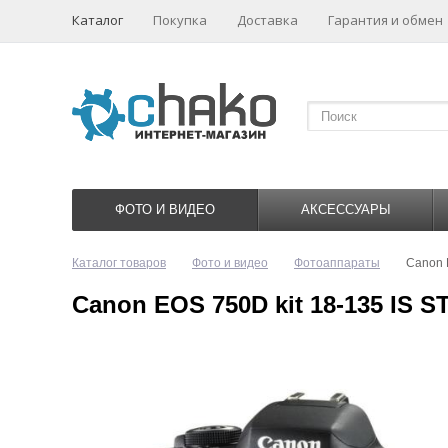
Каталог
Покупка
Доставка
Гарантия и обмен
ФОТО И ВИДЕО
АКСЕССУАРЫ
Каталог товаров
Фото и видео
Фотоаппараты
Canon 
Canon EOS 750D kit 18-135 IS S