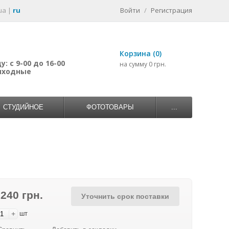
ua
|
ru
Войти
/
Регистрация
Корзина (0)
: с 9-00 до 16-00
на сумму 0 грн.
выходные
СТУДИЙНОЕ
ФОТОТОВАРЫ
...
 240 грн.
Уточнить срок поставки
+
шт