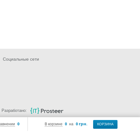
Социальные сети
Разработано:
0
0
0 грн.
равнении
В корзине
на
КОРЗИНА