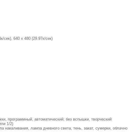
к/сек), 640 х 480 (29.97к/сек)
ки, программный, автоматический, без вспышки, творческий
ли 1/2)
па накаливания, лампа дневного света, тень, закат, сумерки, облачно