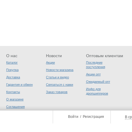
О нас
Новости
Оптовым клиентам
Каталог
Акции
Последние
поступления
Покупка
Новости магазина
Акции опт
Доставка
Статьи и видео
Ожидаемый опт
Гарантия и обмен
Связаться с нами
Инфо для
Контакты
Заказ товаров
дропшипперов
О магазине
Соглашения
пользователя
Войти
/
Регистрация
В с