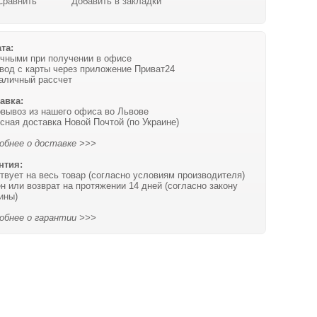
Сравнить
Добавить в закладки
та:
чными при получении в офисе
вод с карты через приложение Приват24
аличный рассчет
авка:
вывоз из нашего офиса во Львове
сная доставка Новой Почтой (по Украине)
обнее о доставке >>>
нтия:
твует на весь товар (согласно условиям производителя)
н или возврат на протяжении 14 дней (согласно закону
ины)
обнее о гарантии >>>