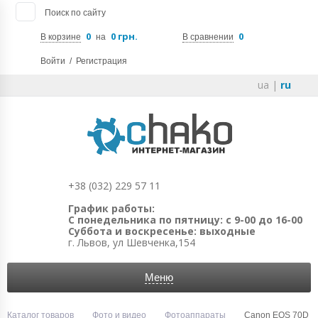
Поиск по сайту
0
0 грн.
0
В корзине
на
В сравнении
Войти
/
Регистрация
ua
|
ru
+38 (032) 229 57 11
График работы:
С понедельника по пятницу: с 9-00 до 16-00
Суббота и воскресенье: выходные
г. Львов, ул Шевченка,154
Меню
Каталог товаров
Фото и видео
Фотоаппараты
Canon EOS 70D