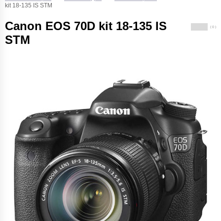
kit 18-135 IS STM
Canon EOS 70D kit 18-135 IS
( 0 )
STM