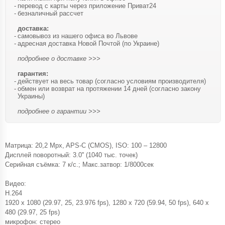
перевод с карты через приложение Приват24
безналичный рассчет
доставка:
самовывоз из нашего офиса во Львове
адресная доставка Новой Почтой (по Украине)
подробнее о доставке >>>
гарантия:
действует на весь товар (согласно условиям производителя)
обмен или возврат на протяжении 14 дней (согласно закону
Украины)
подробнее о гарантии >>>
Матрица: 20,2 Mpx, APS-C (CMOS), ISO: 100 – 12800
Дисплей поворотный: 3.0'' (1040 тыс. точек)
Серийная съёмка: 7 к/с.; Макс.затвор: 1/8000сек
Видео:
H.264
1920 x 1080 (29.97, 25, 23.976 fps), 1280 x 720 (59.94, 50 fps), 640 x
480 (29.97, 25 fps)
микрофон: стерео