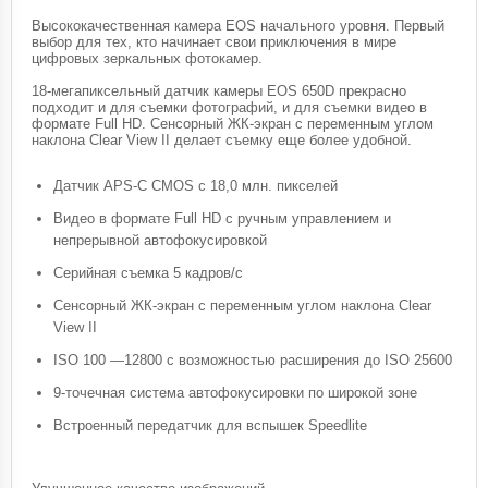
Высококачественная камера EOS начального уровня. Первый
выбор для тех, кто начинает свои приключения в мире
цифровых зеркальных фотокамер.
18-мегапиксельный датчик камеры EOS 650D прекрасно
подходит и для съемки фотографий, и для съемки видео в
формате Full HD. Сенсорный ЖК-экран с переменным углом
наклона Clear View II делает съемку еще более удобной.
Датчик APS-C CMOS с 18,0 млн. пикселей
Видео в формате Full HD с ручным управлением и
непрерывной автофокусировкой
Серийная съемка 5 кадров/с
Сенсорный ЖК-экран с переменным углом наклона Clear
View II
ISO 100 —12800 с возможностью расширения до ISO 25600
9-точечная система автофокусировки по широкой зоне
Встроенный передатчик для вспышек Speedlite