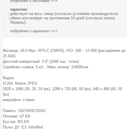
подробнее о доставке >>>
гарантия:
действует на весь товар (согласно условиям производителя)
обмен или возврат на протяжении 14 дней (согласно закону
Украины)
подробнее о гарантии >>>
Матрица: 18,0 Mpx, APS-C (CMOS), ISO: 100 – 12 800 (расширение до
25 600)
Дисплей поворотный: 3.0'' (1040 тыс. точек)
Серийная съёмка: 5 к/с.; Макс.затвор: 1/4000сек.
Видео:
H.264, Motion JPEG
1920 x 1080 (30, 25, 24 fps), 1280 x 720 (60, 50 fps), 640 x 480 (60, 50
fps)
микрофон: стерео
Память: SD/SDHC/SDXC
Питание: LP-E8
Бустер: BG-E8
Пульт ДУ: E3, InfraRed