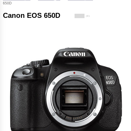
650D
Canon EOS 650D
( 0 )