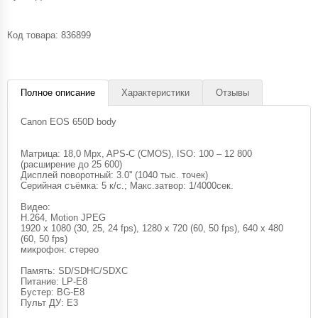
Код товара:
836899
Полное описание
Характеристики
Отзывы
Canon EOS 650D body
Матрица: 18,0 Mpx, APS-C (CMOS), ISO: 100 – 12 800
(расширение до 25 600)
Дисплей поворотный: 3.0'' (1040 тыс. точек)
Серийная съёмка: 5 к/с.; Макс.затвор: 1/4000сек.
Видео:
H.264, Motion JPEG
1920 x 1080 (30, 25, 24 fps), 1280 x 720 (60, 50 fps), 640 x 480
(60, 50 fps)
микрофон: стерео
Память: SD/SDHC/SDXC
Питание: LP-E8
Бустер: BG-E8
Пульт ДУ: E3