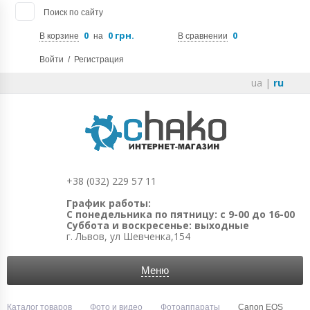
Поиск по сайту
0
0 грн.
0
В корзине
на
В сравнении
Войти
/
Регистрация
ua
|
ru
+38 (032) 229 57 11
График работы:
С понедельника по пятницу: с 9-00 до 16-00
Суббота и воскресенье: выходные
г. Львов, ул Шевченка,154
Меню
Каталог товаров
Фото и видео
Фотоаппараты
Canon EOS