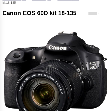
kit 18-135
Canon EOS 60D kit 18-135
( 0 )