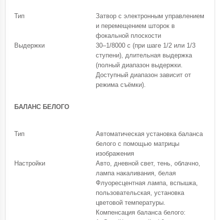
Тип
Затвор с электронным управлением
и перемещением шторок в
фокальной плоскости
Выдержки
30–1/8000 с (при шаге 1/2 или 1/3
ступени), длительная выдержка
(полный диапазон выдержки.
Доступный диапазон зависит от
режима съёмки).
БАЛАНС БЕЛОГО
Тип
Автоматическая установка баланса
белого с помощью матрицы
изображения
Настройки
Авто, дневной свет, тень, облачно,
лампа накаливания, белая
Флуоресцентная лампа, вспышка,
пользовательская, установка
цветовой температуры.
Компенсация баланса белого: