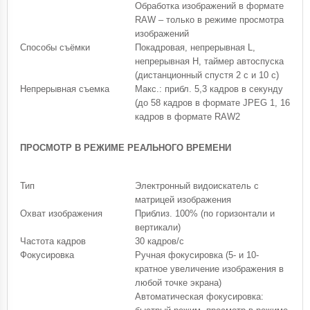
Обработка изображений в формате
RAW – только в режиме просмотра
изображений
Способы съёмки
Покадровая, непрерывная L,
непрерывная H, таймер автоспуска
(дистанционный спустя 2 с и 10 с)
Непрерывная съемка
Макс.: прибл. 5,3 кадров в секунду
(до 58 кадров в формате JPEG 1, 16
кадров в формате RAW2
ПРОСМОТР В РЕЖИМЕ РЕАЛЬНОГО ВРЕМЕНИ
Тип
Электронный видоискатель с
матрицей изображения
Охват изображения
Приблиз. 100% (по горизонтали и
вертикали)
Частота кадров
30 кадров/с
Фокусировка
Ручная фокусировка (5- и 10-
кратное увеличение изображения в
любой точке экрана)
Автоматическая фокусировка: