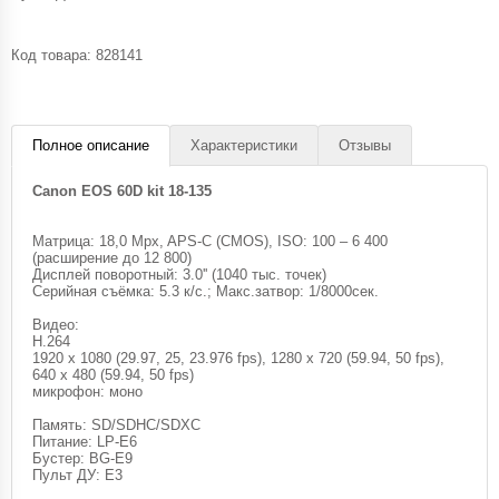
Код товара:
828141
Полное описание
Характеристики
Отзывы
Canon EOS 60D kit 18-135
Матрица: 18,0 Mpx, APS-C (CMOS), ISO: 100 – 6 400
(расширение до 12 800)
Дисплей поворотный: 3.0'' (1040 тыс. точек)
Серийная съёмка: 5.3 к/с.; Макс.затвор: 1/8000сек.
Видео:
H.264
1920 x 1080 (29.97, 25, 23.976 fps), 1280 x 720 (59.94, 50 fps),
640 x 480 (59.94, 50 fps)
микрофон: моно
Память: SD/SDHC/SDXC
Питание: LP-E6
Бустер: BG-E9
Пульт ДУ: E3