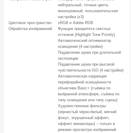
нейтральный, точные цвета,
монохромный, пользовательская
настройка (x3)
Цветовое пространство
sRGB и Adobe RGB
Обработка изображений
Функция приоритета светлых
оттенков (Highlight Tone Priority)
Автоматический оптимизатор
освещения (4 настройки)
Подавление шума при длительной
экспозиции
Подавление шума при высокой
чувствительности ISO (4 настройки)
Автоматическая коррекция
периферийной освещённости
объектива Basic+ (съёмка по
выбранной атмосфере, съёмка по
типу освещения или типу сцены)
Художественные фильтры
(зернистый чёрно-белый, мягкий
фокус, игрушечный эффект,
эффект миниатюры) – только в
режиме просмотра изображений