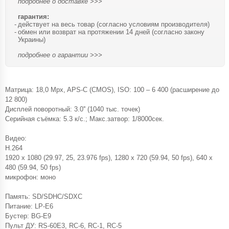
подробнее о доставке >>>
гарантия:
действует на весь товар (согласно условиям производителя)
обмен или возврат на протяжении 14 дней (согласно закону
Украины)
подробнее о гарантии >>>
Матрица: 18,0 Mpx, APS-C (CMOS), ISO: 100 – 6 400 (расширение до
12 800)
Дисплей поворотный: 3.0'' (1040 тыс. точек)
Серийная съёмка: 5.3 к/с.; Макс.затвор: 1/8000сек.
Видео:
H.264
1920 x 1080 (29.97, 25, 23.976 fps), 1280 x 720 (59.94, 50 fps), 640 x
480 (59.94, 50 fps)
микрофон: моно
Память: SD/SDHC/SDXC
Питание: LP-E6
Бустер: BG-E9
Пульт ДУ: RS-60E3, RC-6, RC-1, RC-5