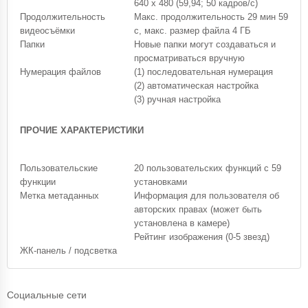
640 x 480 (59,94; 50 кадров/с)
Продолжительность
Макс. продолжительность 29 мин 59
видеосъёмки
с, макс. размер файла 4 ГБ
Папки
Новые папки могут создаваться и
просматриваться вручную
Нумерация файлов
(1) последовательная нумерация
(2) автоматическая настройка
(3) ручная настройка
ПРОЧИЕ ХАРАКТЕРИСТИКИ
Пользовательские
20 пользовательских функций с 59
функции
установками
Метка метаданных
Информация для пользователя об
авторских правах (может быть
установлена в камере)
Рейтинг изображения (0-5 звезд)
ЖК-панель / подсветка
Социальные сети