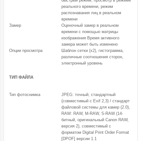
быстрый режим, просмотр в режиме
реального времени, режим
распознавания лиц в реальном
времени
Замер
Оценочный замер в реальном
времени с помощью матрицы
изображения Время активного
замера может быть изменено
Опции просмотра
Шаблон сетки (x2), гистограмма,
различные соотношения сторон,
электронный уровень
ТИП ФАЙЛА
Тип фотоснимка
JPEG: точный, стандартный
(совместимый с Exif 2,3) / стандарт
файловой системы для камер (2.0),
RAW: RAW, M-RAW, S-RAW (14-
битный, оригинальный Canon RAW,
версия 2), совместимый с
форматом Digital Print Order Format
[DPOF] версии 1.1