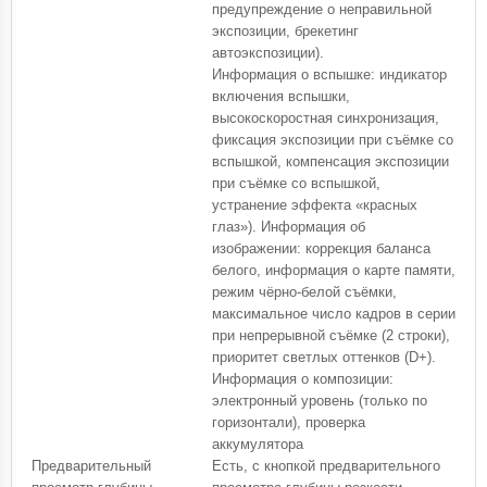
предупреждение о неправильной
экспозиции, брекетинг
автоэкспозиции).
Информация о вспышке: индикатор
включения вспышки,
высокоскоростная синхронизация,
фиксация экспозиции при съёмке со
вспышкой, компенсация экспозиции
при съёмке со вспышкой,
устранение эффекта «красных
глаз»). Информация об
изображении: коррекция баланса
белого, информация о карте памяти,
режим чёрно-белой съёмки,
максимальное число кадров в серии
при непрерывной съёмке (2 строки),
приоритет светлых оттенков (D+).
Информация о композиции:
электронный уровень (только по
горизонтали), проверка
аккумулятора
Предварительный
Есть, с кнопкой предварительного