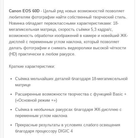
Canon EOS 60D
- Целый ряд новых возможностей позволяет
любителям фотографии найти собственный творческий стиль.
Новинка обладает первоклассными характеристиками: 18-
мегапиксельная матрица, скорость съёмки 5,3 кадра/с,
возможность обработки изображений в камере и новейший ЖК-
дисплей с переменным углом наклона, который позволяет
делать фотографии и снимать видеоролики высокой чёткости
(HD) практически в любом ракурсе.
Краткие характеристики:
Съёмка мельчайших деталей благодаря 18-мегапиксельной
матрице
Расширенные возможности творчества с функцией Basic +
(«Основной режим +»)
Съёмка в необычных ракурсах благодаря ЖК-дисплею с
переменным углом наклона
Прекрасные результаты в условиях слабого освещения
благодаря процессору DIGIC 4