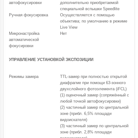
автофокусировки
дополнительно приобретаемой
специальной вспышки Speedlite
Ручная фокусировка
Осуществляется с помощью
объектива; по умолчанию в режиме
Live View
Микронастройка
Нет
автоматической
фокусировки
УПРАВЛЕНИЕ УСТАНОВКОЙ ЭКСПОЗИЦИИ
Режимы замера
TTL-замер при полностью открытой
диафрагме при помощи 63-зонного
двухслойного фотоэлемента (iFCL)
(1) оценочный замер (сопряжённый с
любой точкой автофокусировки)
(2) частичный замер по центральной
зоне (прибл. 6,5% площади
видоискателя)
(3) частичный замер по центральной
зоне (прибл. 2,8% площади