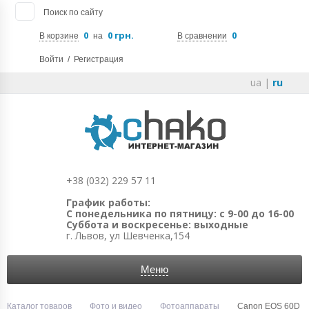
Поиск по сайту
0
0 грн.
0
В корзине
на
В сравнении
Войти
/
Регистрация
ua
|
ru
+38 (032) 229 57 11
График работы:
С понедельника по пятницу: с 9-00 до 16-00
Суббота и воскресенье: выходные
г. Львов, ул Шевченка,154
Меню
Каталог товаров
Фото и видео
Фотоаппараты
Canon EOS 60D