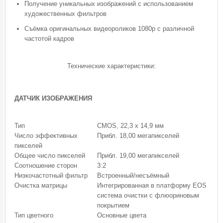
Получение уникальных изображений с использованием
художественных фильтров
Съёмка оригинальных видеороликов 1080p с различной
частотой кадров
Технические характеристики:
ДАТЧИК ИЗОБРАЖЕНИЯ
Тип
CMOS, 22,3 x 14,9 мм
Число эффективных
Прибл. 18,00 мегапикселей
пикселей
Общее число пикселей
Прибл. 19,00 мегапикселей
Соотношение сторон
3:2
Низкочастотный фильтр
Встроенный/несъёмный
Очистка матрицы
Интегрированная в платформу EOS
система очистки с флюориновым
покрытием
Тип цветного
Основные цвета