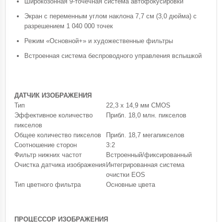
Широкозонная 9-точечная система автофокусировки
Экран с переменным углом наклона 7,7 см (3,0 дюйма) с
разрешением 1 040 000 точек
Режим «Основной+» и художественные фильтры
Встроенная система беспроводного управления вспышкой
ДАТЧИК ИЗОБРАЖЕНИЯ
Тип
22,3 x 14,9 мм CMOS
Эффективное количество
Прибл. 18,0 млн. пикселов
пикселов
Общее количество пикселов
Прибл. 18,7 мегапикселов
Соотношение сторон
3:2
Фильтр нижних частот
Встроенный/фиксированный
Очистка датчика изображения
Интегрированная система
очистки EOS
Тип цветного фильтра
Основные цвета
ПРОЦЕССОР ИЗОБРАЖЕНИЯ