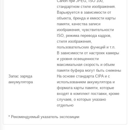
Canon при JPEG, ISO 100,
стандартном стиле изображения.
Варьируется в зависимости от
объекта, бренда и емкости карты
памяти, качества записи
изображения, чувствительности
ISO, режима перевода кадров,
стиля изображения,
пользовательских функций и т.п.
В зависимости от настроек камеры
и уровня освещенности
максимальная скорость и объем
памяти буфера могут быть снижены
Запас заряда
На основе стандарта CIPA и с
аккумулятора
использованием аккумулятора и
формата карты памяти, которые
входят в комплект поставки, кроме
случаев, о которых указано
отдельно
* Рекомендуемый указатель экспозиции