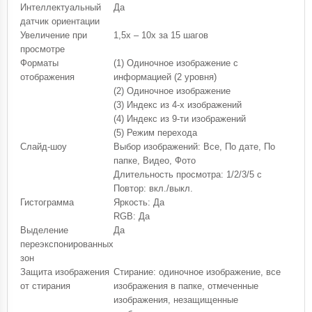
Интеллектуальный
Да
датчик ориентации
Увеличение при
1,5x – 10x за 15 шагов
просмотре
Форматы
(1) Одиночное изображение с
отображения
информацией (2 уровня)
(2) Одиночное изображение
(3) Индекс из 4-х изображений
(4) Индекс из 9-ти изображений
(5) Режим перехода
Слайд-шоу
Выбор изображений: Все, По дате, По
папке, Видео, Фото
Длительность просмотра: 1/2/3/5 с
Повтор: вкл./выкл.
Гистограмма
Яркость: Да
RGB: Да
Выделение
Да
переэкспонированных
зон
Защита изображения
Стирание: одиночное изображение, все
от стирания
изображения в папке, отмеченные
изображения, незащищенные