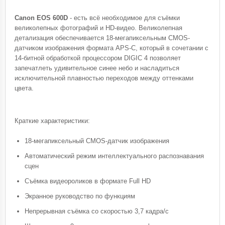
Canon EOS 600D
- есть всё необходимое для съёмки
великолепных фотографий и HD-видео. Великолепная
детализация обеспечивается 18-мегапиксельным CMOS-
датчиком изображения формата APS-C, который в сочетании с
14-битной обработкой процессором DIGIC 4 позволяет
запечатлеть удивительное синее небо и насладиться
исключительной плавностью переходов между оттенками
цвета.
Краткие характеристики:
18-мегапиксельный CMOS-датчик изображения
Автоматический режим интеллектуального распознавания
сцен
Съёмка видеороликов в формате Full HD
Экранное руководство по функциям
Непрерывная съёмка со скоростью 3,7 кадра/с