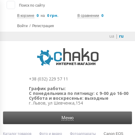
Поиск по сайту
0
0 грн.
0
В корзине
на
В сравнении
Войти
/
Регистрация
ua
|
ru
+38 (032) 229 57 11
График работы:
С понедельника по пятницу: с 9-00 до 16-00
Суббота и воскресенье: выходные
г. Львов, ул Шевченка,154
Меню
Каталог товаров
Фото и видео
Фотоаппараты
Canon EOS