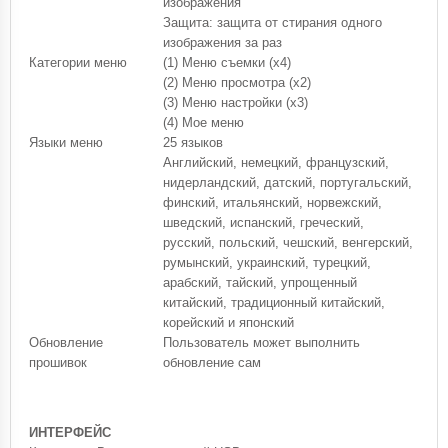
изображения
Защита: защита от стирания одного
изображения за раз
Категории меню
(1) Меню съемки (x4)
(2) Меню просмотра (x2)
(3) Меню настройки (x3)
(4) Мое меню
Языки меню
25 языков
Английский, немецкий, французский,
нидерландский, датский, португальский,
финский, итальянский, норвежский,
шведский, испанский, греческий,
русский, польский, чешский, венгерский,
румынский, украинский, турецкий,
арабский, тайский, упрощенный
китайский, традиционный китайский,
корейский и японский
Обновление
Пользователь может выполнить
прошивок
обновление сам
ИНТЕРФЕЙС