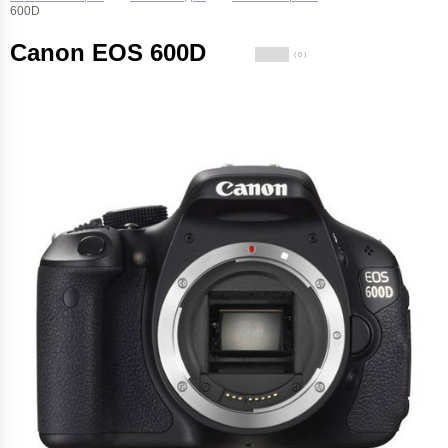
600D
Canon EOS 600D
( 0 )