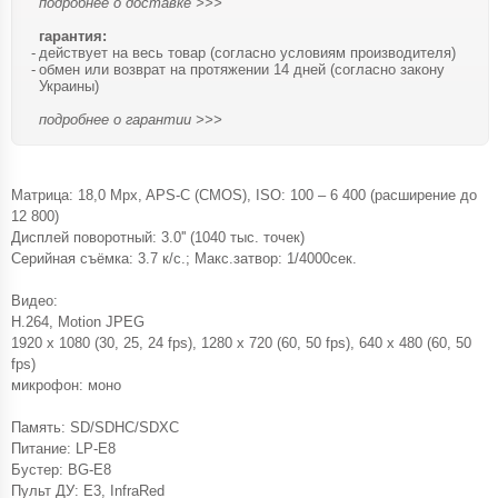
подробнее о доставке >>>
гарантия:
действует на весь товар (согласно условиям производителя)
обмен или возврат на протяжении 14 дней (согласно закону
Украины)
подробнее о гарантии >>>
Матрица: 18,0 Mpx, APS-C (CMOS), ISO: 100 – 6 400 (расширение до
12 800)
Дисплей поворотный: 3.0'' (1040 тыс. точек)
Серийная съёмка: 3.7 к/с.; Макс.затвор: 1/4000сек.
Видео:
H.264, Motion JPEG
1920 x 1080 (30, 25, 24 fps), 1280 x 720 (60, 50 fps), 640 x 480 (60, 50
fps)
микрофон: моно
Память: SD/SDHC/SDXC
Питание: LP-E8
Бустер: BG-E8
Пульт ДУ: E3, InfraRed