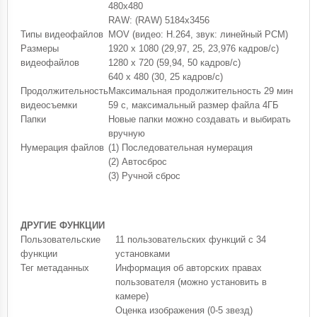
480x480
RAW: (RAW) 5184x3456
Типы видеофайлов
MOV (видео: H.264, звук: линейный PCM)
Размеры
1920 x 1080 (29,97, 25, 23,976 кадров/с)
видеофайлов
1280 x 720 (59,94, 50 кадров/с)
640 x 480 (30, 25 кадров/с)
Продолжительность
Максимальная продолжительность 29 мин
видеосъемки
59 c, максимальный размер файла 4ГБ
Папки
Новые папки можно создавать и выбирать
вручную
Нумерация файлов
(1) Последовательная нумерация
(2) Автосброс
(3) Ручной сброс
ДРУГИЕ ФУНКЦИИ
Пользовательские
11 пользовательских функций с 34
функции
установками
Тег метаданных
Информация об авторских правах
пользователя (можно установить в
камере)
Оценка изображения (0-5 звезд)