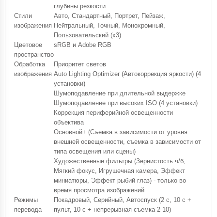
глубины резкости
Стили
Авто, Стандартный, Портрет, Пейзаж,
изображения
Нейтральный, Точный, Монохромный,
Пользовательский (x3)
Цветовое
sRGB и Adobe RGB
пространство
Обработка
Приоритет светов
изображения
Auto Lighting Optimizer (Автокоррекция яркости) (4
установки)
Шумоподавление при длительной выдержке
Шумоподавление при высоких ISO (4 установки)
Коррекция периферийной освещенности
объектива
Основной+ (Съемка в зависимости от уровня
внешней освещенности, съемка в зависимости от
типа освещения или сцены)
Художественные фильтры (Зернистость ч/б,
Мягкий фокус, Игрушечная камера, Эффект
миниатюры, Эффект рыбий глаз) - только во
время просмотра изображений
Режимы
Покадровый, Серийный, Автоспуск (2 с, 10 с +
перевода
пульт, 10 с + непрерывная съемка 2-10)