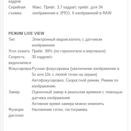
кадров
Серийная
Макс. Прибл. 3,7 кадра/с прибл. для 34
съемка
изображения в JPEG, 6 изображений в RAW
РЕЖИМ LIVE VIEW
Тип
Электронный видоискатель с датчиком
изображения
Угол охвата
Прибл. 99% (по горизонтали и вертикали)
Скорость
30 кадров/с
видеозаписи
Фокусировка
Ручная фокусировка (увеличение изображения в
5x или 10x с любой точки на экране)
Автофокусировка: Скоростной режим, Режим по
изображению
Замер
Оценочный замер в реальном времени с помощью
датчика изображения
Активное время замера можно изменять
Функции
Наложение сетки, гистограмма
дисплея