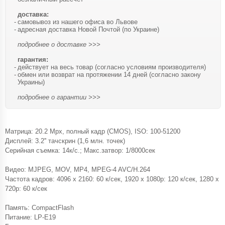
доставка:
самовывоз из нашего офиса во Львове
адресная доставка Новой Почтой (по Украине)
подробнее о доставке >>>
гарантия:
действует на весь товар (согласно условиям производителя)
обмен или возврат на протяжении 14 дней (согласно закону
Украины)
подробнее о гарантии >>>
Матрица: 20.2 Mpx, полный кадр (CMOS), ISO: 100-51200
Дисплей: 3.2'' тачскрин (1,6 млн. точек)
Серийная съемка: 14к/с.; Макс.затвор: 1/8000сек
Видео: MJPEG, MOV, MP4, MPEG-4 AVC/H.264
Частота кадров: 4096 x 2160: 60 к/сек, 1920 x 1080p: 120 к/сек, 1280 x
720p: 60 к/сек
Память: CompactFlash
Питание: LP-E19