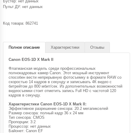
Бустер: нет данных
Пульт ДУ: нет данных
Код товара:
862741
Полное описание
Характеристики
Отзывы
Canon EOS-1D X Mark II
Флагманская модель среди профессиональных
полнокадровых камер Canon. Этот мощный инструмент
способен вести непрерывную фотосъемку в формате RAW со
скоростью 14 кадров в секунду и записывать 4К видео с
битрейтом до 800 мбит/сек. Из дополнительных возможностей
видеосъемки стоит отметить запись Full HD с частотой 120
кадров в секунду.
Характеристики Canon EOS-1D X Mark II:
Эффективное разрешение сенсора: 20.2 мегапикселей
Размер сенсора: полный кадр 36 x 24 мм
Тип сенсора: CMOS
Пропорции: 3:2
Процессор: нет данных
Байонет: Canon EF