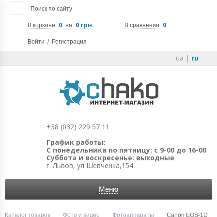
Поиск по сайту
0
0 грн.
0
В корзине
на
В сравнении
Войти
/
Регистрация
ua
|
ru
+38 (032) 229 57 11
График работы:
С понедельника по пятницу: с 9-00 до 16-00
Суббота и воскресенье: выходные
г. Львов, ул Шевченка,154
Меню
Каталог товаров
Фото и видео
Фотоаппараты
Canon EOS-1D