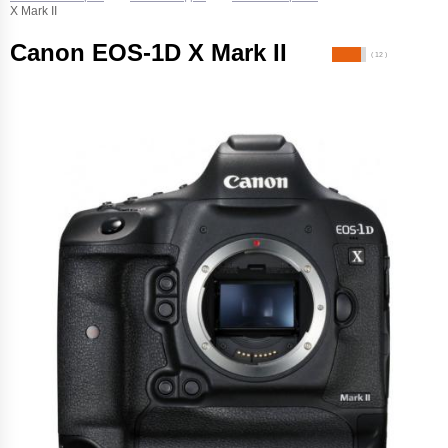
X Mark II
Canon EOS-1D X Mark II
( 12 )