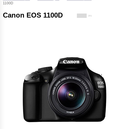
1100D
Canon EOS 1100D
( 0 )