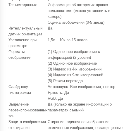
Тег метаданных
Информация об авторских правах
пользователя (можно установить в
камере)
Оценка изображения (0-5 звезд)
Интеллектуальный
Да
датчик ориентации
Увеличение при
1,5x – 10x за 15 шагов
просмотре
Форматы
(1) Одиночное изображение с
отображения
информацией (2 уровня)
(2) Одиночное изображение
(3) Индекс из 4-х изображений
(4) Индекс из 9-ти изображений
(5) Режим перехода
Слайд-шоу
Автозапуск: Все изображения, повтор
Гистограмма
Яркость: Да
RGB: Да
Выделение
Да (только на экране информации о
переэкспонированных
параметрах съемки)
зон
Защита изображения
Стирание: одиночное изображение,
от стирания
отмеченные изображения, незащищенные