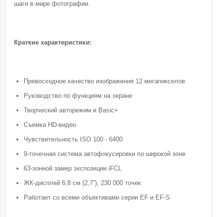
шаги в мире фотографии.
Краткие характеристики:
Превосходное качество изображения 12 мегапикселов
Руководство по функциям на экране
Творческий авторежим и Basic+
Съемка HD-видео
Чувствительность ISO 100 - 6400
9-точечная система автофокусировки по широкой зоне
63-зонной замер экспозиции iFCL
ЖК-дисплей 6,8 см (2,7”), 230 000 точек
Работает со всеми объективами серии EF и EF-S