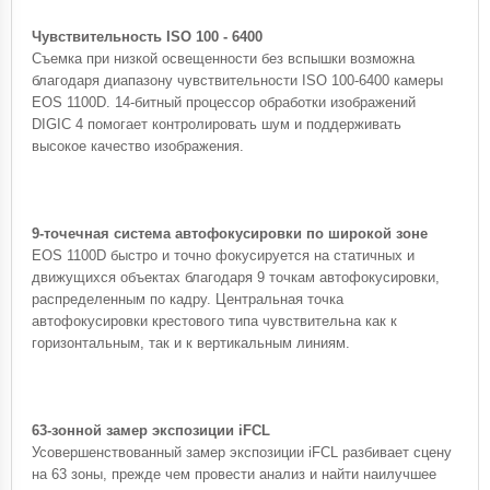
Чувствительность ISO 100 - 6400
Съемка при низкой освещенности без вспышки возможна
благодаря диапазону чувствительности ISO 100-6400 камеры
EOS 1100D. 14-битный процессор обработки изображений
DIGIC 4 помогает контролировать шум и поддерживать
высокое качество изображения.
9-точечная система автофокусировки по широкой зоне
EOS 1100D быстро и точно фокусируется на статичных и
движущихся объектах благодаря 9 точкам автофокусировки,
распределенным по кадру. Центральная точка
автофокусировки крестового типа чувствительна как к
горизонтальным, так и к вертикальным линиям.
63-зонной замер экспозиции iFCL
Усовершенствованный замер экспозиции iFCL разбивает сцену
на 63 зоны, прежде чем провести анализ и найти наилучшее