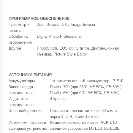
ПРОГРАММНОЕ ОБЕСПЕЧЕНИЕ
Просмотр и
ZoomBrowser EX / ImageBrowser
печать
Обработка
Digital Photo Professional
изображения
Другое
PhotoStitch, EOS Utility (в т.ч. Дистанционная
съемка), Picture Style Editor
ИСТОЧНИКИ ПИТАНИЯ
Аккумуляторы
1 x литиево-ионный аккумулятор LP-E10
Запас заряда
Прибл. 700 (при 23°C, AE 50%, FE 50%)
аккумулятора
Прибл. 650 (при 0°C, AE 50%, FE 50%)
Индикатор
4 уровня
аккумулятора
Энергосбережение
Питание отключается через 30 с или
через 1, 2, 4, 8 или 15 мин.
Источники питания и
Комплект сетевого питания ACK-E10,
зарядные устройства
зарядное устройство LC-E10, LC-E10E