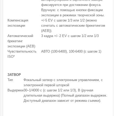
фиксируется при достижении фокуса.
Вручную: с помощью кнопки фиксации
экспозиции в режимах творческой зоны.
Компенсация
+/-5 EV с шагом 1/3 или 1/2 (можно
экспозиции
сочетать с автоматическим брекетингом
(AEB)).
Автоматический
3 кадра +/- 2 EV с шагом 1/2 или 1/3
брекетинг
экспозиции (AEB)
Чувствительность
АВТО (100-6400), 100-6400 (с шагом 1)
ISO*
ЗАТВОР
Тип
Фокальный затвор с электронным управлением, с
электронной первой шторкой
Выдержки
30–1/4000 с (с шагом 1/2 или 1/3), В (ручная
длительная выдержка) (Полный диапазон выдержек.
Доступный диапазон зависит от режима съемки).