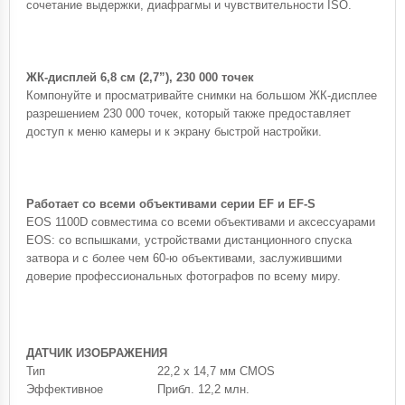
сочетание выдержки, диафрагмы и чувствительности ISO.
ЖК-дисплей 6,8 см (2,7”), 230 000 точек
Компонуйте и просматривайте снимки на большом ЖК-дисплее
разрешением 230 000 точек, который также предоставляет
доступ к меню камеры и к экрану быстрой настройки.
Работает со всеми объективами серии EF и EF-S
EOS 1100D совместима со всеми объективами и аксессуарами
EOS: со вспышками, устройствами дистанционного спуска
затвора и с более чем 60-ю объективами, заслужившими
доверие профессиональных фотографов по всему миру.
ДАТЧИК ИЗОБРАЖЕНИЯ
Тип
22,2 x 14,7 мм CMOS
Эффективное
Прибл. 12,2 млн.