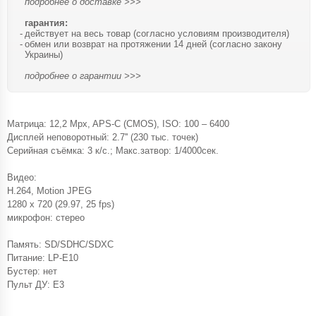
подробнее о доставке >>>
гарантия:
действует на весь товар (согласно условиям производителя)
обмен или возврат на протяжении 14 дней (согласно закону
Украины)
подробнее о гарантии >>>
Матрица: 12,2 Mpx, APS-C (CMOS), ISO: 100 – 6400
Дисплей неповоротный: 2.7'' (230 тыс. точек)
Серийная съёмка: 3 к/с.; Макс.затвор: 1/4000сек.
Видео:
H.264, Motion JPEG
1280 x 720 (29.97, 25 fps)
микрофон: стерео
Память: SD/SDHC/SDXC
Питание: LP-E10
Бустер: нет
Пульт ДУ: E3