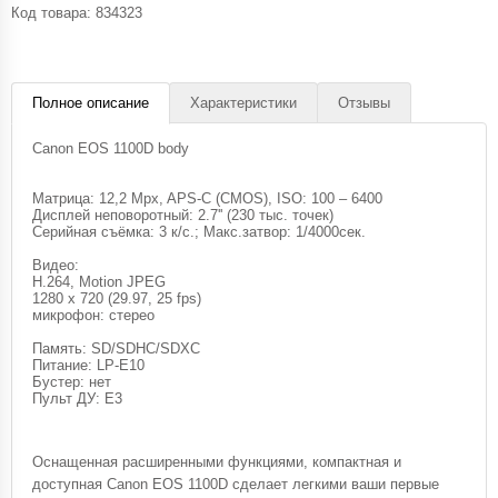
Код товара:
834323
Полное описание
Характеристики
Отзывы
Canon EOS 1100D body
Матрица: 12,2 Mpx, APS-C (CMOS), ISO: 100 – 6400
Дисплей неповоротный: 2.7'' (230 тыс. точек)
Серийная съёмка: 3 к/с.; Макс.затвор: 1/4000сек.
Видео:
H.264, Motion JPEG
1280 x 720 (29.97, 25 fps)
микрофон: стерео
Память: SD/SDHC/SDXC
Питание: LP-E10
Бустер: нет
Пульт ДУ: E3
Оснащенная расширенными функциями, компактная и
доступная Canon EOS 1100D сделает легкими ваши первые