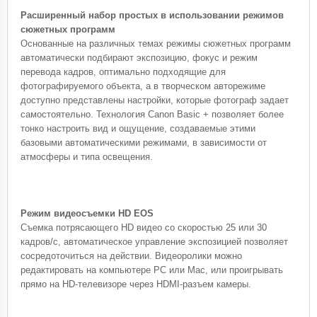
Расширенный набор простых в использовании режимов
сюжетных программ
Основанные на различных темах режимы сюжетных программ
автоматически подбирают экспозицию, фокус и режим
перевода кадров, оптимально подходящие для
фотографируемого объекта, а в творческом авторежиме
доступно представлены настройки, которые фотограф задает
самостоятельно. Технология Canon Basic + позволяет более
тонко настроить вид и ощущение, создаваемые этими
базовыми автоматическими режимами, в зависимости от
атмосферы и типа освещения.
Режим видеосъемки HD EOS
Съемка потрясающего HD видео со скоростью 25 или 30
кадров/с, автоматическое управление экспозицией позволяет
сосредоточиться на действии. Видеоролики можно
редактировать на компьютере PC или Mac, или проигрывать
прямо на HD-телевизоре через HDMI-разъем камеры.