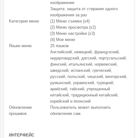
изображения
Защита: защита от стирания одного
изображения за раз
Категории меню
(1) Меню съемки (x4)
(2) Меню просмотра (x2)
(3) Меню настройки (x3)
(4) Мое меню
Языки меню
25 языков
Английский, немецкий, французский,
нидерландский, датский, португальский,
финский, итальянский, норвежский,
шведский, испанский, греческий,
русский, польский, чешский, венгерский,
румынский, украинский, турецкий,
арабский, тайский, упрощенный
китайский, традиционный китайский,
корейский и японский
Обновление
Пользователь может выполнить
прошивок
обновление сам.
ИНТЕРФЕЙС