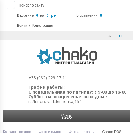
Поиск по сайту
0
0 грн.
0
В корзине
на
В сравнении
Войти
/
Регистрация
ua
|
ru
+38 (032) 229 57 11
График работы:
С понедельника по пятницу: с 9-00 до 16-00
Суббота и воскресенье: выходные
г. Львов, ул Шевченка,154
Меню
Каталог товаров
Фото и видео
Фотоаппараты
Canon EOS