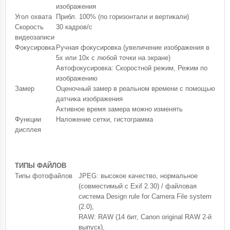
изображения
Угол охвата
Прибл. 100% (по горизонтали и вертикали)
Скорость
30 кадров/с
видеозаписи
Фокусировка
Ручная фокусировка (увеличение изображения в
5x или 10x с любой точки на экране)
Автофокусировка: Скоростной режим, Режим по
изображению
Замер
Оценочный замер в реальном времени с помощью
датчика изображения
Активное время замера можно изменять
Функции
Наложение сетки, гистограмма
дисплея
ТИПЫ ФАЙЛОВ
Типы фотофайлов
JPEG: высокое качество, нормальное
(совместимый с Exif 2.30) / файловая
система Design rule for Camera File system
(2.0),
RAW: RAW (14 бит, Canon original RAW 2-й
выпуск),