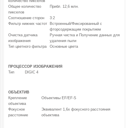
количество пикселов
Общее количество
Прибл. 12,6 млн.
пикселов
Соотношение сторон
3:2
Фильтр нижних частот
Встроенный/Фиксированный с
фторсодержащим покрытием
Очистка датчика
Ручная чистка и Получение данных для
изображения
удаления пыли
Тип цветного фильтра
Основные цвета
ПРОЦЕССОР ИЗОБРАЖЕНИЯ
Тип
DIGIC 4
ОБЪЕКТИВ
Крепление
Объективы EF/EF-S
объектива
Фокусное
Эквивалент 1,6x фокусного расстояния
расстояние
объектива