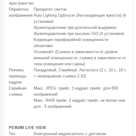
пространство
Обработка
Приоритет светов
изображения
Auto Lighting Optimizer (Автокоррекция яркости) (4
установки)
Шумоподавление при длительной выдержке
Шумоподавление при высоких ISO (4 установки)
Коррекция периферийной освещенности
объектива
Основной+ (Съемка в зависимости от уровня
внешней освещенности, съемка в зависимости от
типа освещения или сцены)
Режимы
Покадровый, Серийный, Автоспуск (2 с, 10 с, 10 с
перевода
+ непрерывная съемка 2-10)
кадров
Серийная
Макс. JPEG: прибл. 3 кадра/с прибл. для 830
съемка
изображений
Макс. RAW прибл. 2 кадра/с прибл. не более чем
для . 5 изображений
РЕЖИМ LIVE VIEW
Тип
Электронный видоискатель с датчиком