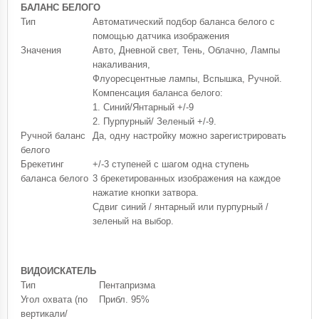
БАЛАНС БЕЛОГО
Тип
Автоматический подбор баланса белого с
помощью датчика изображения
Значения
Авто, Дневной свет, Тень, Облачно, Лампы
накаливания,
Флуоресцентные лампы, Вспышка, Ручной.
Компенсация баланса белого:
1. Синий/Янтарный +/-9
2. Пурпурный/ Зеленый +/-9.
Ручной баланс
Да, одну настройку можно зарегистрировать
белого
Брекетинг
+/-3 ступеней с шагом одна ступень
баланса белого
3 брекетированных изображения на каждое
нажатие кнопки затвора.
Сдвиг синий / янтарный или пурпурный /
зеленый на выбор.
ВИДОИСКАТЕЛЬ
Тип
Пентапризма
Угол охвата (по
Прибл. 95%
вертикали/