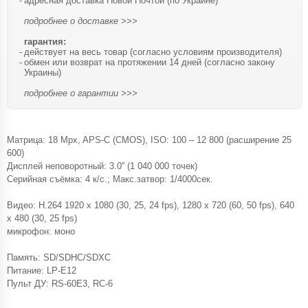
адресная доставка Новой Почтой (по Украине)
подробнее о доставке >>>
гарантия:
действует на весь товар (согласно условиям производителя)
обмен или возврат на протяжении 14 дней (согласно закону
Украины)
подробнее о гарантии >>>
Матрица: 18 Mpx, APS-C (CMOS), ISO: 100 – 12 800 (расширение 25
600)
Дисплей неповоротный: 3.0'' (1 040 000 точек)
Серийная съёмка: 4 к/с.; Макс.затвор: 1/4000сек.
Видео: H.264 1920 x 1080 (30, 25, 24 fps), 1280 x 720 (60, 50 fps), 640
x 480 (30, 25 fps)
микрофон: моно
Память: SD/SDHC/SDXC
Питание: LP-E12
Пульт ДУ: RS-60E3, RC-6