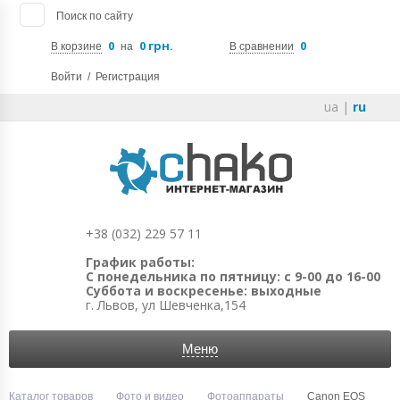
Поиск по сайту
0
0 грн.
0
В корзине
на
В сравнении
Войти
/
Регистрация
ua
|
ru
+38 (032) 229 57 11
График работы:
С понедельника по пятницу: с 9-00 до 16-00
Суббота и воскресенье: выходные
г. Львов, ул Шевченка,154
Меню
Каталог товаров
Фото и видео
Фотоаппараты
Canon EOS