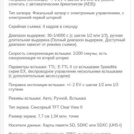
сочетать с автоматическим брекетингом (AEB))
Тип затвора: Фокальный затвор с электронным управлением, с
электронной первой шторкой
Серийная съемка: 4 кадров в секунду
Диапазон выдержек: 30–1/4000 с (с шагом 1/2 или 1/3), ручная
длительная выдержка (Полный диапазон выдержек. Доступный
диапазон зависит от режима съемки).
Скорость синхронизации вспышки: 1/200 секуны, есть
синхронизация по второй шторке.
Параметры вспышки: TTL: E-TTL II со вспышками Speedlite
серии EX, беспроводное управление несколькими вспышками
(с дополнительным аксессуаром)
Поправка экспозиции вспышки: +/- 2 EV с шагом 1/2 или 1/3
ступени
Режимы вспышки: Авто, Ручной, Вспышка
Тип экрана: Сенсорный TFT Clear View II
Размер экрана: 7,7 см 1,04 млн. точек
Носители данных: Карты памяти SD, SDHC или SDXC (UHS-I)