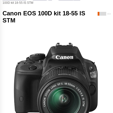
100D kit 18-55 IS STM
Canon EOS 100D kit 18-55 IS
( 1 )
STM