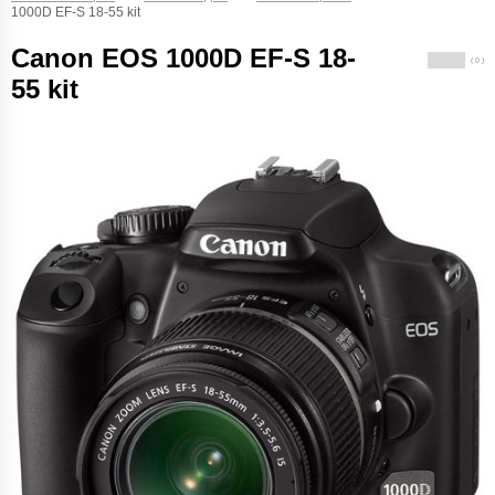
1000D EF-S 18-55 kit
Canon EOS 1000D EF-S 18-
( 0 )
55 kit