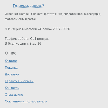
Появились вопросы?
Интернет-магазин Chako™: фототехника, видеотехника, аксессуары,
фотоальбомы и рамки.
© Интернет-магазин «Chako»
2007–2020
График работы Call-центра:
В будние дни с 9 до 16
О нас
Каталог
Покупка
Доставка
Гарантия и обмен
Контакты
О магазине
Соглашения пользователя