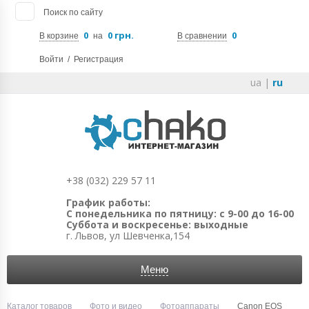
Поиск по сайту
0
0 грн.
0
В корзине
на
В сравнении
Войти
/
Регистрация
ua
|
ru
+38 (032) 229 57 11
График работы:
С понедельника по пятницу: с 9-00 до 16-00
Суббота и воскресенье: выходные
г. Львов, ул Шевченка,154
Меню
Каталог товаров
Фото и видео
Фотоаппараты
Canon EOS