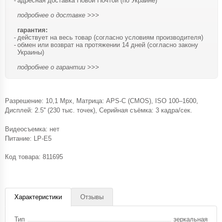
адресная доставка Новой Почтой (по Украине)
подробнее о доставке >>>
гарантия:
действует на весь товар (согласно условиям производителя)
обмен или возврат на протяжении 14 дней (согласно закону
Украины)
подробнее о гарантии >>>
Разрешение: 10,1 Mpx, Матрица: APS-C (CMOS), ISO 100–1600,
Дисплей: 2.5'' (230 тыс. точек), Серийная съёмка: 3 кадра/сек.
Видеосъемка: нет
Питание: LP-E5
Код товара:
811695
Характеристики
Отзывы
Тип
зеркальная