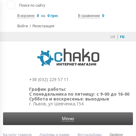
Поиск по сайту
0
0 грн.
0
В корзине
на
В сравнении
Войти
/
Регистрация
ua
|
ru
+38 (032) 229 57 11
График работы:
С понедельника по пятницу: с 9-00 до 16-00
Суббота и воскресенье: выходные
г. Львов, ул Шевченка,154
Меню
Каталог товаров
Альбомы и рамки
Фотоальбомы
Gedeon