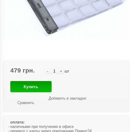
479 грн.
-
+
шт
Купить
Добавить в закладки
Сравнить
оплата:
наличными при получении в офисе
перевод с карты через приложение Приват24