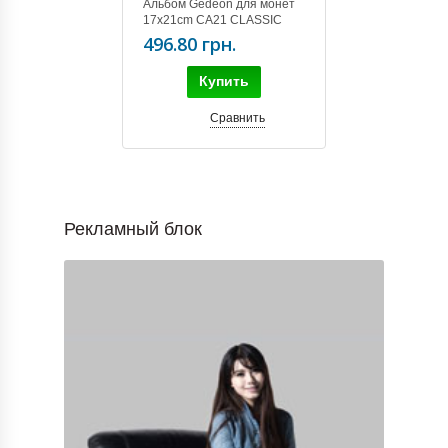
Альбом Gedeon для монет
17x21cm CA21 CLASSIC
496.80 грн.
Купить
Сравнить
Рекламный блок