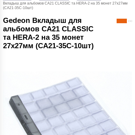
Вкладыш для альбомов CA21 CLASSIC та HERA-2 на 35 монет 27х27мм
(CA21-35C-10шт)
Gedeon Вкладыш для
( 1 )
альбомов CA21 CLASSIC
та HERA-2 на 35 монет
27х27мм (CA21-35C-10шт)