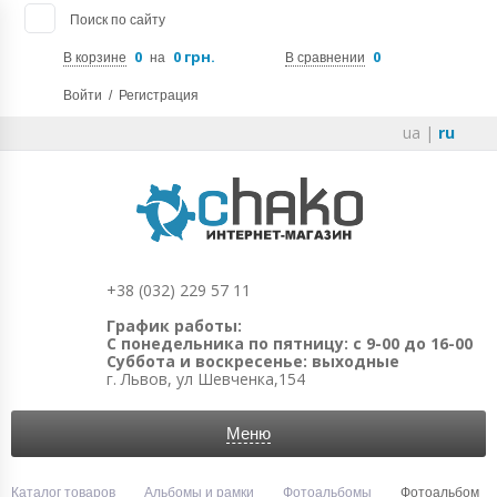
Поиск по сайту
0
0 грн.
0
В корзине
на
В сравнении
Войти
/
Регистрация
ua
|
ru
+38 (032) 229 57 11
График работы:
С понедельника по пятницу: с 9-00 до 16-00
Суббота и воскресенье: выходные
г. Львов, ул Шевченка,154
Меню
Каталог товаров
Альбомы и рамки
Фотоальбомы
Фотоальбом