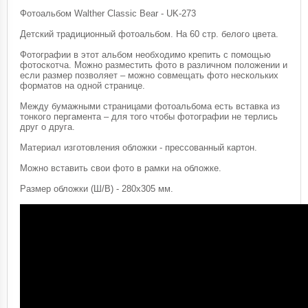
Фотоальбом Walther Classic Bear - UK-273
Детский традиционный фотоальбом. На 60 стр. белого цвета.
Фотографии в этот альбом необходимо крепить с помощью
фотоскотча. Можно разместить фото в различном положении и
если размер позволяет – можно совмещать фото нескольких
форматов на одной странице.
Между бумажными страницами фотоальбома есть вставка из
тонкого пергамента – для того чтобы фотографии не терлись
друг о друга.
Материал изготовления обложки - прессованный картон.
Можно вставить свои фото в рамки на обложке.
Размер обложки (Ш/В) - 280х305 мм.