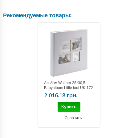
Рекомендуемые товары:
Альбом Walther 28*30,5
Babyalbum Little foot UK-172
60 pages
2 016.18 грн.
Купить
Сравнить