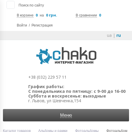
Поиск по сайту
0
0 грн.
0
В корзине
на
В сравнении
Войти
/
Регистрация
ua
|
ru
+38 (032) 229 57 11
График работы:
С понедельника по пятницу: с 9-00 до 16-00
Суббота и воскресенье: выходные
г. Львов, ул Шевченка,154
Меню
Каталог товаров
Альбомы и рамки
Фотоальбомы
Фотоальбом