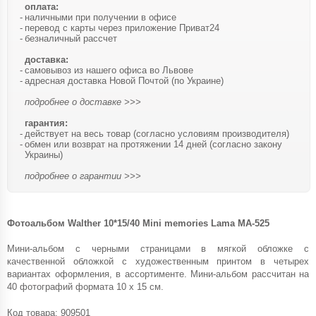
оплата:
наличными при получении в офисе
перевод с карты через приложение Приват24
безналичный рассчет
доставка:
самовывоз из нашего офиса во Львове
адресная доставка Новой Почтой (по Украине)
подробнее о доставке >>>
гарантия:
действует на весь товар (согласно условиям производителя)
обмен или возврат на протяжении 14 дней (согласно закону
Украины)
подробнее о гарантии >>>
Фотоальбом Walther 10*15/40 Mini memories Lama MA-525
Мини-альбом с черными страницами в мягкой обложке с
качественной обложкой с художественным принтом в четырех
вариантах оформления, в ассортименте. Мини-альбом рассчитан на
40 фотографий формата 10 х 15 см.
Код товара:
909501