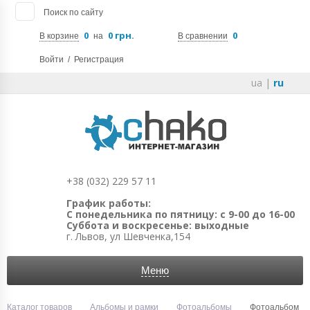
Поиск по сайту
0
0 грн.
0
В корзине
на
В сравнении
Войти
/
Регистрация
ua
|
ru
+38 (032) 229 57 11
График работы:
С понедельника по пятницу: с 9-00 до 16-00
Суббота и воскресенье: выходные
г. Львов, ул Шевченка,154
Меню
Каталог товаров
Альбомы и рамки
Фотоальбомы
Фотоальбом