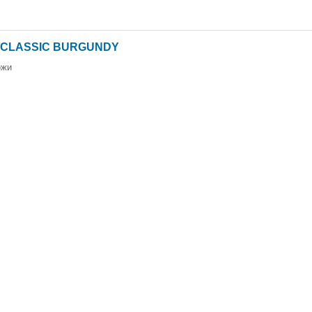
2S CLASSIC BURGUNDY
ожи