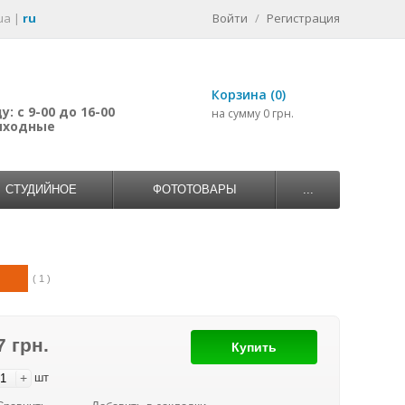
ua
|
ru
Войти
/
Регистрация
Корзина (0)
: с 9-00 до 16-00
на сумму 0 грн.
выходные
СТУДИЙНОЕ
ФОТОТОВАРЫ
...
( 1 )
7 грн.
Купить
+
шт