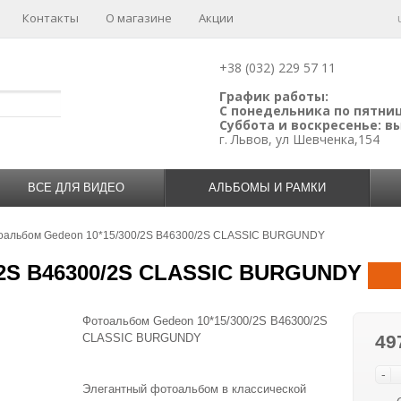
Контакты
О магазине
Акции
+38 (032) 229 57 11
График работы:
С понедельника по пятницу
Суббота и воскресенье: 
г. Львов, ул Шевченка,154
ВСЕ ДЛЯ ВИДЕО
АЛЬБОМЫ И РАМКИ
оальбом Gedeon 10*15/300/2S B46300/2S CLASSIC BURGUNDY
/2S B46300/2S CLASSIC BURGUNDY
Фотоальбом Gedeon 10*15/300/2S B46300/2S
CLASSIC BURGUNDY
49
-
Элегантный фотоальбом в классической