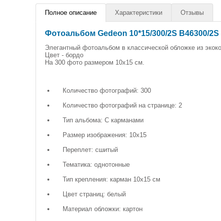
Полное описание
Характеристики
Отзывы
Фотоальбом Gedeon 10*15/300/2S B46300/
Элегантный фотоальбом в классической обложке из экок
Цвет - бордо
На 300 фото размером 10х15 см.
Количество фотографий: 300
Количество фотографий на странице: 2
Тип альбома: С карманами
Размер изображения: 10х15
Переплет: сшитый
Тематика: однотонные
Тип крепления: карман 10х15 см
Цвет страниц: белый
Материал обложки: картон