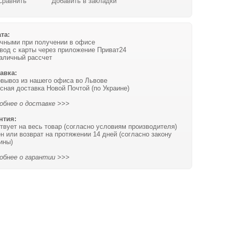
Сравнить
Добавить в закладки
та:
чными при получении в офисе
вод с карты через приложение Приват24
аличный рассчет
авка:
вывоз из нашего офиса во Львове
сная доставка Новой Почтой (по Украине)
обнее о доставке >>>
нтия:
твует на весь товар (согласно условиям производителя)
н или возврат на протяжении 14 дней (согласно закону
ины)
обнее о гарантии >>>