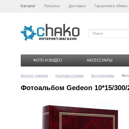
Каталог
Покупка
Доставка
Гарантия и обмен
ФОТО И ВИДЕО
АКСЕССУАРЫ
Каталог товаров
Альбомы и рамки
Фотоальбомы
Фот
Фотоальбом Gedeon 10*15/300