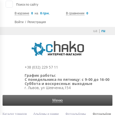
Поиск по сайту
0
0 грн.
0
В корзине
на
В сравнении
Войти
/
Регистрация
ua
|
ru
+38 (032) 229 57 11
График работы:
С понедельника по пятницу: с 9-00 до 16-00
Суббота и воскресенье: выходные
г. Львов, ул Шевченка,154
Меню
Каталог товаров
Альбомы и рамки
Фотоальбомы
Фотоальбом