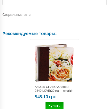
Социальные сети
Рекомендуемые товары:
Альбом CHAKO 20 Sheet
9840 LOVE(20 магн. листів)
Rings
545.10 грн.
Купить