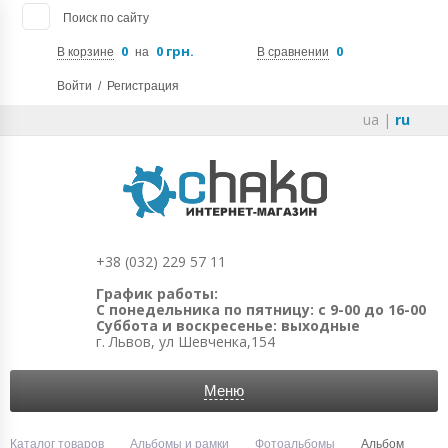
Поиск по сайту
0
0 грн.
0
В корзине
на
В сравнении
Войти
/
Регистрация
ua
|
ru
+38 (032) 229 57 11
График работы:
С понедельника по пятницу: с 9-00 до 16-00
Суббота и воскресенье: выходные
г. Львов, ул Шевченка,154
Меню
Каталог товаров
Альбомы и рамки
Фотоальбомы
Альбом