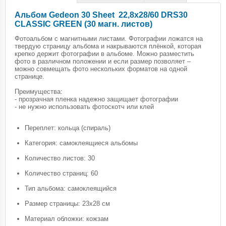
Альбом Gedeon 30 Sheet 22,8x28/60 DRS30
CLASSIC GREEN (30 магн. листов)
Фотоальбом с магнитными листами. Фотографии ложатся на
твердую страницу альбома и накрываются плёнкой, которая
крепко держит фотографии в альбоме. Можно разместить
фото в различном положении и если размер позволяет –
можно совмещать фото нескольких форматов на одной
странице.
Преимущества:
- прозрачная пленка надежно защищает фотографии
- не нужно использовать фотоскотч или клей
Переплет: кольца (спираль)
Категория: самоклеящиеся альбомы
Количество листов: 30
Количество страниц: 60
Тип альбома: самоклеящийся
Размер страницы: 23х28 см
Материал обложки: кожзам