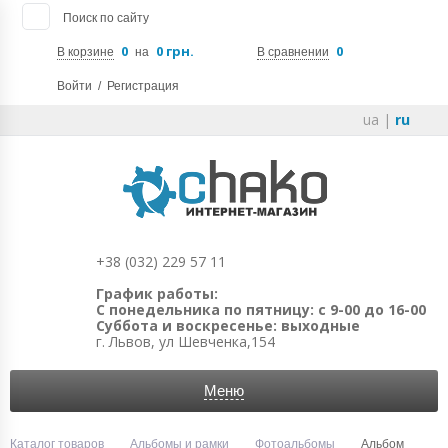
Поиск по сайту
0
0 грн.
0
В корзине
на
В сравнении
Войти
/
Регистрация
ua
|
ru
+38 (032) 229 57 11
График работы:
С понедельника по пятницу: с 9-00 до 16-00
Суббота и воскресенье: выходные
г. Львов, ул Шевченка,154
Меню
Каталог товаров
Альбомы и рамки
Фотоальбомы
Альбом