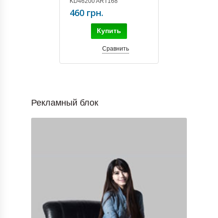
KD46200 ART168
460 грн.
Купить
Сравнить
Рекламный блок