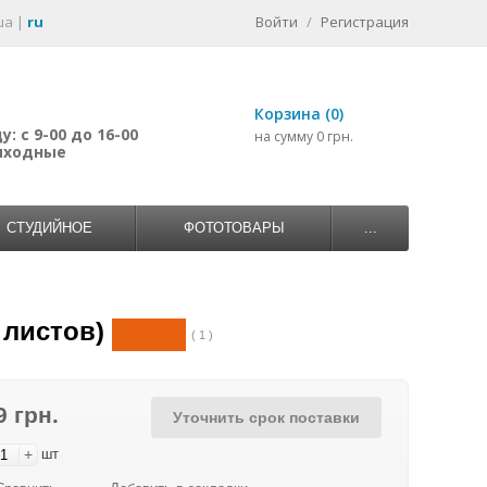
ua
|
ru
Войти
/
Регистрация
Корзина (0)
: с 9-00 до 16-00
на сумму 0 грн.
выходные
СТУДИЙНОЕ
ФОТОТОВАРЫ
...
 листов)
( 1 )
9 грн.
Уточнить срок поставки
+
шт