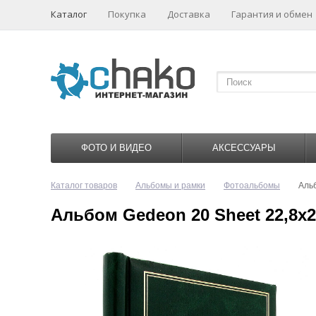
Каталог
Покупка
Доставка
Гарантия и обмен
ФОТО И ВИДЕО
АКСЕССУАРЫ
Каталог товаров
Альбомы и рамки
Фотоальбомы
Аль
Альбом Gedeon 20 Sheet 22,8x2