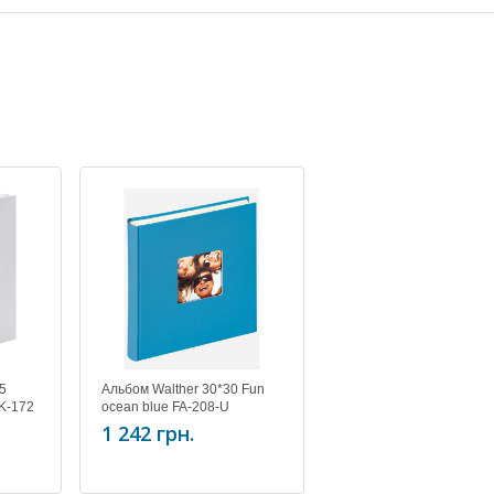
5
Альбом Walther 30*30 Fun
UK-172
ocean blue FA-208-U
1 242 грн.