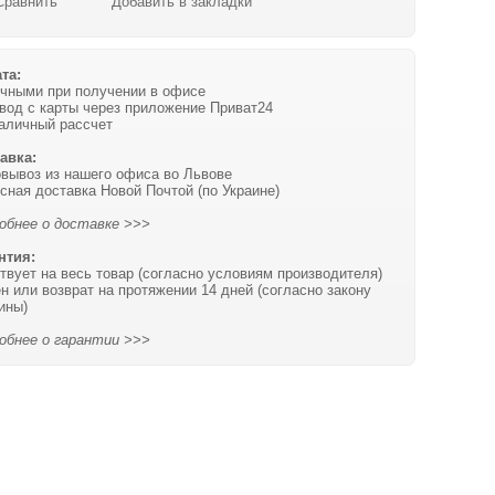
Сравнить
Добавить в закладки
та:
чными при получении в офисе
вод с карты через приложение Приват24
аличный рассчет
авка:
вывоз из нашего офиса во Львове
сная доставка Новой Почтой (по Украине)
обнее о доставке >>>
нтия:
твует на весь товар (согласно условиям производителя)
н или возврат на протяжении 14 дней (согласно закону
ины)
обнее о гарантии >>>