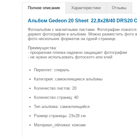
Полное описание
Характеристики
Отзывы
Альбом Gedeon 20 Sheet 22,8x28/40 DRS20 
Фотоальбом с магнитными листами. Фотографии ложатся 
держит фотографии в альбоме. Можно разместить фото в
фото нескольких форматов на одной странице.
Преимущества:
- прозрачная пленка надежно защищает фотографии
- не нужно использовать фотоскотч или клей
Переплет: спираль
Категория: самоклеящиеся альбомы
Количество листов: 20
Количество страниц: 40
Тип альбома: самоклеящийся
Размер страницы: 23х28 см
Материал_обложки: кожзам