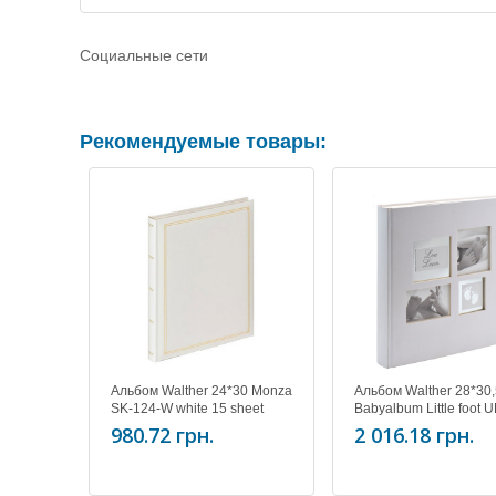
Социальные сети
Рекомендуемые товары:
Альбом Walther 24*30 Monza
Альбом Walther 28*30,
SK-124-W white 15 sheet
Babyalbum Little foot 
60 pages
980.72 грн.
2 016.18 грн.