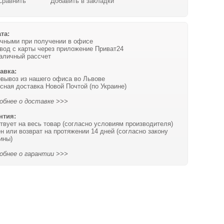
Сравнить
Добавить в закладки
та:
чными при получении в офисе
вод с карты через приложение Приват24
аличный рассчет
авка:
вывоз из нашего офиса во Львове
сная доставка Новой Почтой (по Украине)
обнее о доставке >>>
нтия:
твует на весь товар (согласно условиям производителя)
н или возврат на протяжении 14 дней (согласно закону
ины)
обнее о гарантии >>>