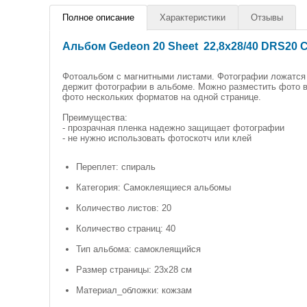
Полное описание
Характеристики
Отзывы
Альбом Gedeon 20 Sheet 22,8x28/40 DRS20 C
Фотоальбом с магнитными листами. Фотографии ложатся 
держит фотографии в альбоме. Можно разместить фото в
фото нескольких форматов на одной странице.
Преимущества:
- прозрачная пленка надежно защищает фотографии
- не нужно использовать фотоскотч или клей
Переплет: спираль
Категория: Самоклеящиеся альбомы
Количество листов: 20
Количество страниц: 40
Тип альбома: самоклеящийся
Размер страницы: 23х28 см
Материал_обложки: кожзам