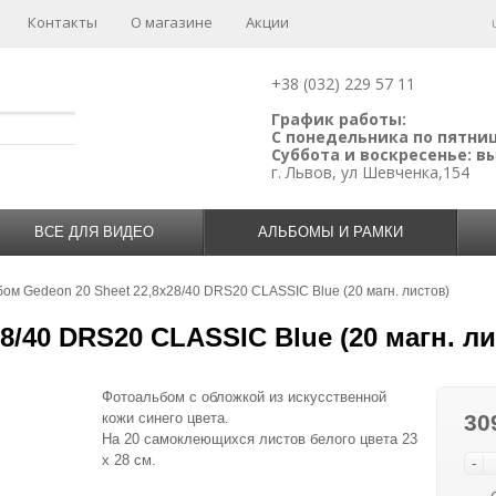
Контакты
О магазине
Акции
+38 (032) 229 57 11
График работы:
С понедельника по пятницу
Суббота и воскресенье: 
г. Львов, ул Шевченка,154
ВСЕ ДЛЯ ВИДЕО
АЛЬБОМЫ И РАМКИ
ом Gedeon 20 Sheet 22,8x28/40 DRS20 CLASSIC Blue (20 магн. листов)
8/40 DRS20 CLASSIC Blue (20 магн. ли
Фотоальбом с обложкой из искусственной
кожи синего цвета.
30
На 20 самоклеющихся листов белого цвета 23
х 28 см.
-