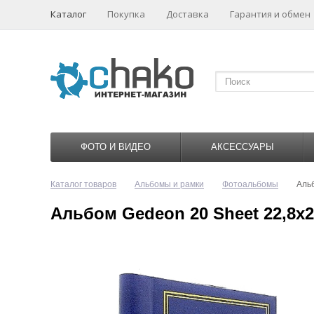
Каталог
Покупка
Доставка
Гарантия и обмен
ФОТО И ВИДЕО
АКСЕССУАРЫ
Каталог товаров
Альбомы и рамки
Фотоальбомы
Альб
Альбом Gedeon 20 Sheet 22,8x2