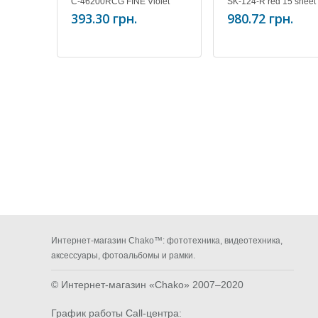
C-46200RCG FINE Violet
SK-124-R red 15 sheet
393.30 грн.
980.72 грн.
Интернет-магазин Chako™: фототехника, видеотехника,
аксессуары, фотоальбомы и рамки.
© Интернет-магазин «Chako»
2007–2020
График работы Call-центра: