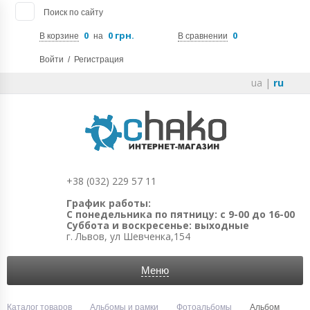
Поиск по сайту
0
0 грн.
0
В корзине
на
В сравнении
Войти
/
Регистрация
ua
|
ru
+38 (032) 229 57 11
График работы:
С понедельника по пятницу: с 9-00 до 16-00
Суббота и воскресенье: выходные
г. Львов, ул Шевченка,154
Меню
Каталог товаров
Альбомы и рамки
Фотоальбомы
Альбом