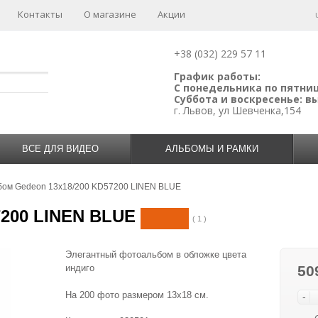
Контакты
О магазине
Акции
+38 (032) 229 57 11
График работы:
С понедельника по пятницу
Суббота и воскресенье: 
г. Львов, ул Шевченка,154
ВСЕ ДЛЯ ВИДЕО
АЛЬБОМЫ И РАМКИ
бом Gedeon 13х18/200 KD57200 LINEN BLUE
7200 LINEN BLUE
( 1 )
Элегантный фотоальбом в обложке цвета
индиго
50
На 200 фото размером 13х18 см.
-