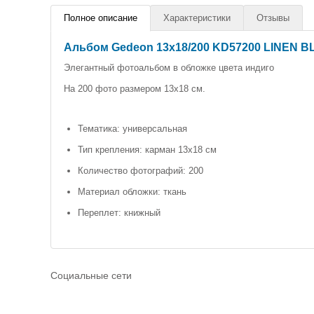
Полное описание
Характеристики
Отзывы
Альбом Gedeon 13х18/200 KD57200 LINEN B
Элегантный фотоальбом в обложке цвета индиго
На 200 фото размером 13х18 см.
Тематика: универсальная
Тип крепления: карман 13х18 см
Количество фотографий: 200
Материал обложки: ткань
Переплет: книжный
Социальные сети