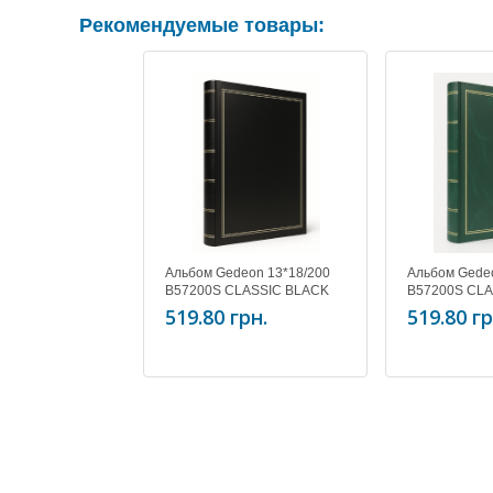
Рекомендуемые товары:
Альбом Gedeon 13*18/200
Альбом Gede
B57200S CLASSIC BLACK
B57200S CL
519.80 грн.
519.80 гр