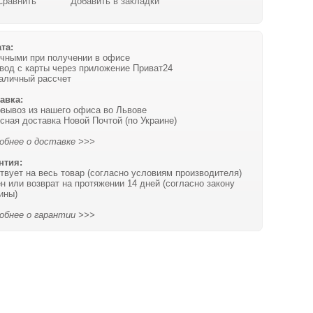
Сравнить
Добавить в закладки
та:
чными при получении в офисе
вод с карты через приложение Приват24
аличный рассчет
авка:
вывоз из нашего офиса во Львове
сная доставка Новой Почтой (по Украине)
обнее о доставке >>>
нтия:
твует на весь товар (согласно условиям производителя)
н или возврат на протяжении 14 дней (согласно закону
ины)
обнее о гарантии >>>