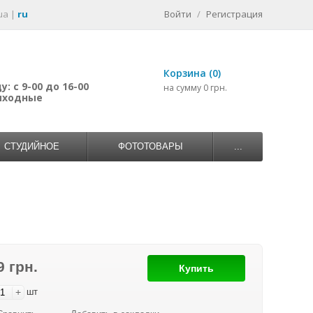
ua
|
ru
Войти
/
Регистрация
Корзина (0)
: с 9-00 до 16-00
на сумму 0 грн.
выходные
СТУДИЙНОЕ
ФОТОТОВАРЫ
...
9 грн.
Купить
+
шт