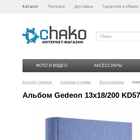
Каталог
Покупка
Доставка
Гарантия и обмен
ФОТО И ВИДЕО
АКСЕССУАРЫ
Каталог товаров
Альбомы и рамки
Фотоальбомы
Аль
Альбом Gedeon 13х18/200 KD5