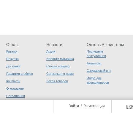
О нас
Новости
Оптовым клиентам
Каталог
Акции
Последние
поступления
Покупка
Новости магазина
Акции опт
Доставка
Статьи и видео
Ожидаемый опт
Гарантия и обмен
Связаться с нами
Инфо для
Контакты
Заказ товаров
дропшипперов
О магазине
Соглашения
пользователя
Войти
/
Регистрация
В с