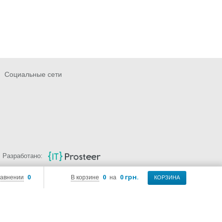
Социальные сети
Разработано:
0
0
0 грн.
равнении
В корзине
на
КОРЗИНА