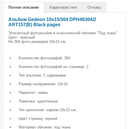
Полное описание
Характеристики
Отзывы
Альбом Gedeon 10х15/304 DPH46304/2
ART157(B) Black pages
Элегантный фотоальбом в классической обложке "Под ткань"
Цвет - красный
На 304 фото размером 10х15 см.
Количество фотографий: 304
Количество фотографий на странице: 2
Тип альбома: С карманами
Размер изображения: 10х15
Переплет: пайка
Тематика: однотонные
Тип крепления: карман 10х15 см
Цвет страниц: черный
Материал обложки: под ткань