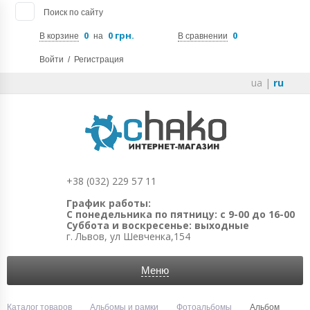
Поиск по сайту
0
0 грн.
0
В корзине
на
В сравнении
Войти
/
Регистрация
ua
|
ru
+38 (032) 229 57 11
График работы:
С понедельника по пятницу: с 9-00 до 16-00
Суббота и воскресенье: выходные
г. Львов, ул Шевченка,154
Меню
Каталог товаров
Альбомы и рамки
Фотоальбомы
Альбом