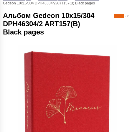
Gedeon 10х15/304 DPH46304/2 ART157(B) Black pages
Альбом Gedeon 10х15/304
( 1 )
DPH46304/2 ART157(B)
Black pages