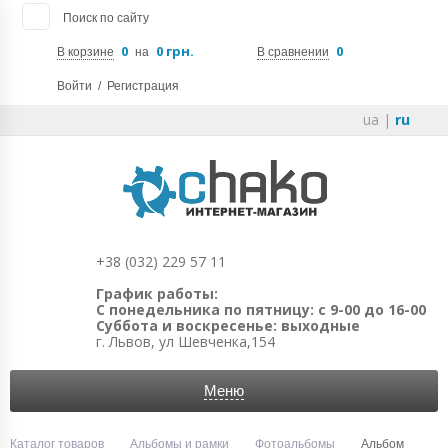
Поиск по сайту
0
0 грн.
0
В корзине
на
В сравнении
Войти
/
Регистрация
ua
|
ru
+38 (032) 229 57 11
График работы:
С понедельника по пятницу: с 9-00 до 16-00
Суббота и воскресенье: выходные
г. Львов, ул Шевченка,154
Меню
Каталог товаров
Альбомы и рамки
Фотоальбомы
Альбом