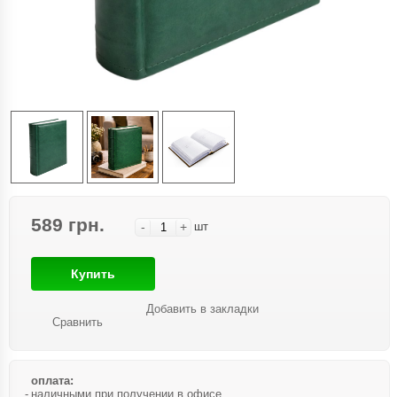
589 грн.
-
+
шт
Купить
Добавить в закладки
Сравнить
оплата:
наличными при получении в офисе