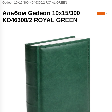
Gedeon 10х15/300 KD46300/2 ROYAL GREEN
Альбом Gedeon 10х15/300
( 1 )
KD46300/2 ROYAL GREEN