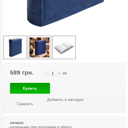
589 грн.
-
+
шт
Купить
Добавить в закладки
Сравнить
оплата:
наличными при получении в офисе