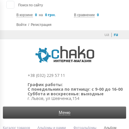
Поиск по сайту
0
0 грн.
0
В корзине
на
В сравнении
Войти
/
Регистрация
ua
|
ru
+38 (032) 229 57 11
График работы:
С понедельника по пятницу: с 9-00 до 16-00
Суббота и воскресенье: выходные
г. Львов, ул Шевченка,154
Меню
Каталог товаров
Альбомы и рамки
Фотоальбомы
Альбом