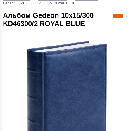
Gedeon 10х15/300 KD46300/2 ROYAL BLUE
Альбом Gedeon 10х15/300
( 2 )
KD46300/2 ROYAL BLUE