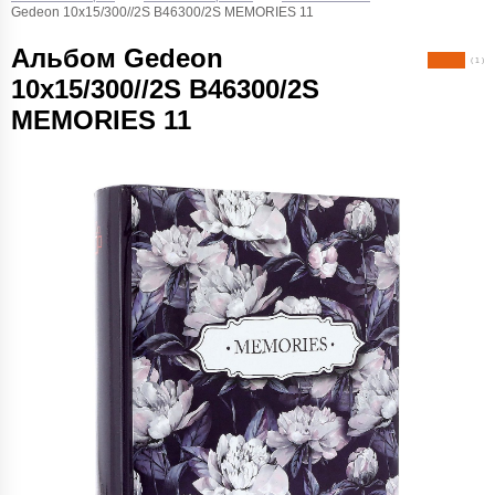
Gedeon 10х15/300//2S B46300/2S MEMORIES 11
Альбом Gedeon
( 1 )
10х15/300//2S B46300/2S
MEMORIES 11