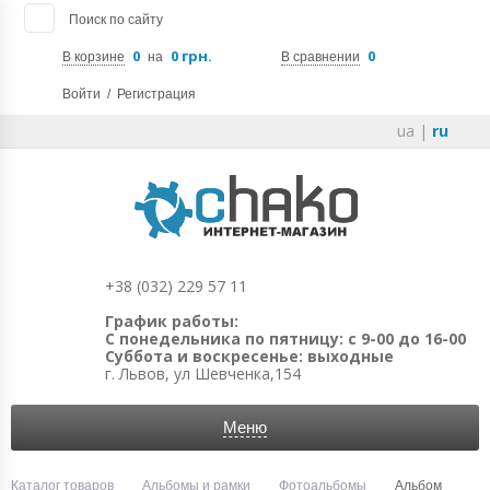
Поиск по сайту
0
0 грн.
0
В корзине
на
В сравнении
Войти
/
Регистрация
ua
|
ru
+38 (032) 229 57 11
График работы:
С понедельника по пятницу: с 9-00 до 16-00
Суббота и воскресенье: выходные
г. Львов, ул Шевченка,154
Меню
Каталог товаров
Альбомы и рамки
Фотоальбомы
Альбом