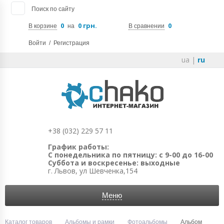
Поиск по сайту
0
0 грн.
0
В корзине
на
В сравнении
Войти
/
Регистрация
ua
|
ru
+38 (032) 229 57 11
График работы:
С понедельника по пятницу: с 9-00 до 16-00
Суббота и воскресенье: выходные
г. Львов, ул Шевченка,154
Меню
Каталог товаров
Альбомы и рамки
Фотоальбомы
Альбом